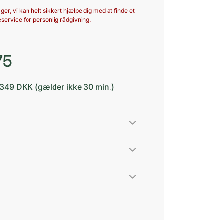
ger, vi kan helt sikkert hjælpe dig med at finde et
service for personlig rådgivning.
75
d 349 DKK (gælder ikke 30 min.)