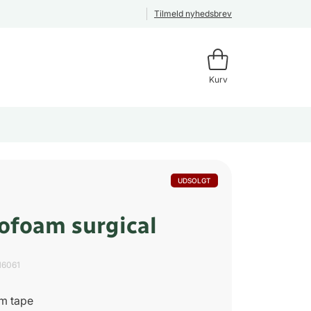
Tilmeld nyhedsbrev
Kurv
UDSOLGT
ofoam surgical
16061
5m tape