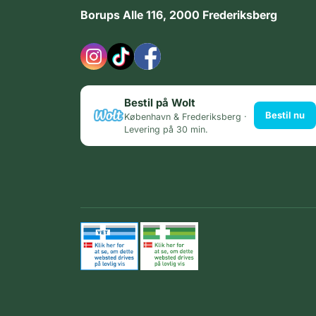
Borups Alle 116, 2000 Frederiksberg
Bestil på Wolt
Bestil nu
København & Frederiksberg ·
Levering på 30 min.