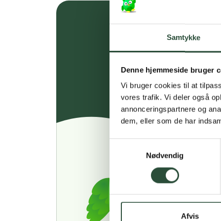
Samtykke
Denne hjemmeside bruger c
Vi bruger cookies til at tilpas
vores trafik. Vi deler også 
annonceringspartnere og anal
dem, eller som de har indsaml
Samtykkevalg
Nødvendig
Afvis