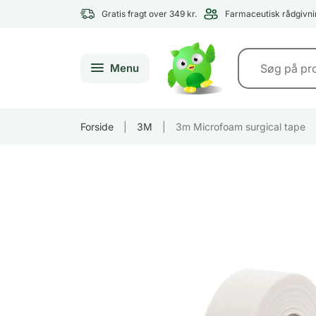
Gratis fragt over 349 kr.
Farmaceutisk rådgivni
Menu
Forside
|
3M
|
3m Microfoam surgical tape