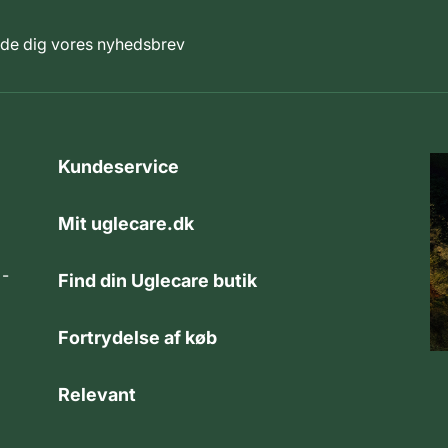
elde dig vores nyhedsbrev
Kundeservice
Mit uglecare.dk
 -
Find din Uglecare butik
Fortrydelse af køb
Relevant