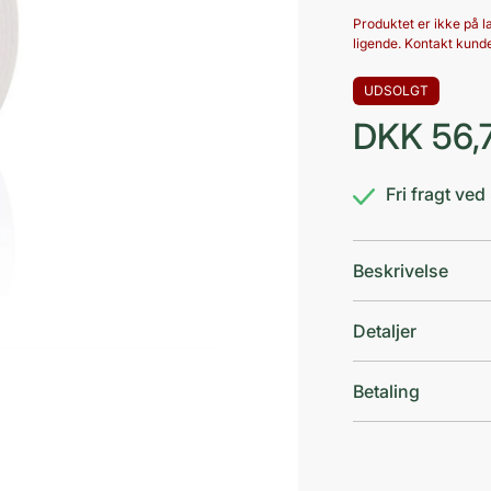
Produktet er ikke på la
ligende. Kontakt kunde
UDSOLGT
DKK
56,
Fri fragt ve
Beskrivelse
Detaljer
Betaling