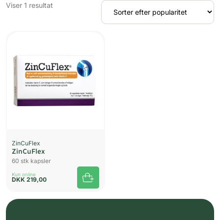
Viser 1 resultat
UDSOLGT
ZinCuFlex
ZinCuFlex
60 stk kapsler
Kun online
DKK
219,00