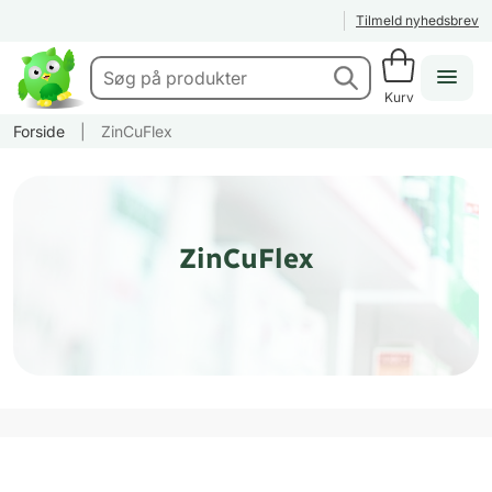
Tilmeld nyhedsbrev
Kurv
Forside
|
ZinCuFlex
ZinCuFlex