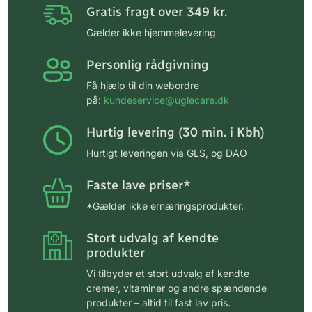
Gratis fragt over 349 kr.
Gælder ikke hjemmelevering
Personlig rådgivning
Få hjælp til din webordre
på:
kundeservice@uglecare.dk
Hurtig levering (30 min. i Kbh)
Hurtigt leveringen via GLS, og DAO
Faste lave priser*
*Gælder ikke ernæringsprodukter.
Stort udvalg af kendte
produkter
Vi tilbyder et stort udvalg af kendte
cremer, vitaminer og andre spændende
produkter – altid til fast lav pris.