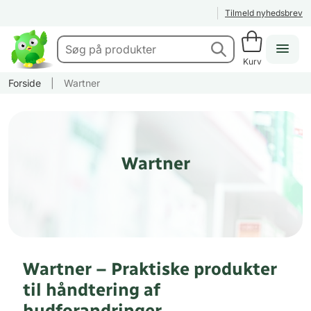
Tilmeld nyhedsbrev
Kurv
Forside
|
Wartner
Wartner
Wartner – Praktiske produkter
til håndtering af
hudforandringer