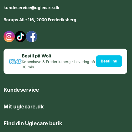
kundeservice@uglecare.dk
Borups Alle 116, 2000 Frederiksberg
Bestil på Wolt
Bestil nu
København & Frederiksberg · Levering på
30 min.
Kundeservice
Mit uglecare.dk
Find din Uglecare butik