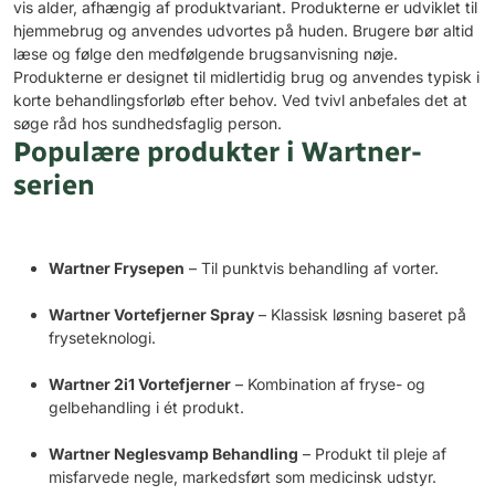
vis alder, afhængig af produktvariant. Produkterne er udviklet til
hjemmebrug og anvendes udvortes på huden. Brugere bør altid
læse og følge den medfølgende brugsanvisning nøje.
Produkterne er designet til midlertidig brug og anvendes typisk i
korte behandlingsforløb efter behov. Ved tvivl anbefales det at
søge råd hos sundhedsfaglig person.
Populære produkter i Wartner-
serien
Wartner Frysepen
– Til punktvis behandling af vorter.
Wartner Vortefjerner Spray
– Klassisk løsning baseret på
fryseteknologi.
Wartner 2i1 Vortefjerner
– Kombination af fryse- og
gelbehandling i ét produkt.
Wartner Neglesvamp Behandling
– Produkt til pleje af
misfarvede negle, markedsført som medicinsk udstyr.