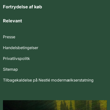
Fortrydelse af køb
Relevant
Presse
Handelsbetingelser
Privatlivspolitk
Sitemap
Tilbagekaldelse på Nestlé modermælkserstatning