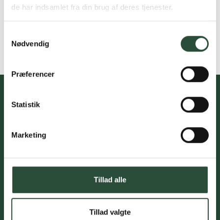
de har indsamlet fra din brug af deres tjenester.
Samtykkevalg
Nødvendig
Præferencer
Statistik
Du skal acceptere cookies for at kunne tilmelde dig vores
nyhedsbrev
Marketing
Tillad alle
Kundeservice med professionel
rådgivning
Tillad valgte