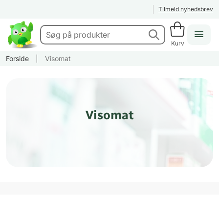
Tilmeld nyhedsbrev
Kurv
Forside
|
Visomat
Visomat