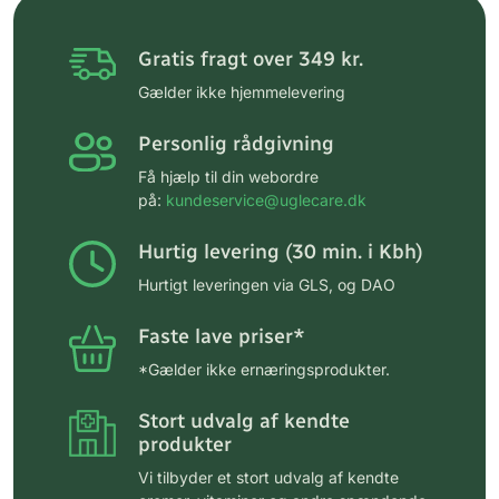
Gratis fragt over 349 kr.
Gælder ikke hjemmelevering
Personlig rådgivning
Få hjælp til din webordre
på:
kundeservice@uglecare.dk
Hurtig levering (30 min. i Kbh)
Hurtigt leveringen via GLS, og DAO
Faste lave priser*
*Gælder ikke ernæringsprodukter.
Stort udvalg af kendte
produkter
Vi tilbyder et stort udvalg af kendte