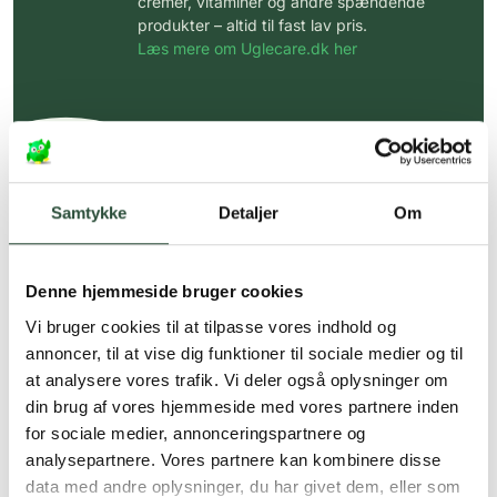
cremer, vitaminer og andre spændende
produkter – altid til fast lav pris.
Læs mere om Uglecare.dk her
Samtykke
Detaljer
Om
Denne hjemmeside bruger cookies
Vi bruger cookies til at tilpasse vores indhold og
annoncer, til at vise dig funktioner til sociale medier og til
at analysere vores trafik. Vi deler også oplysninger om
din brug af vores hjemmeside med vores partnere inden
for sociale medier, annonceringspartnere og
analysepartnere. Vores partnere kan kombinere disse
data med andre oplysninger, du har givet dem, eller som