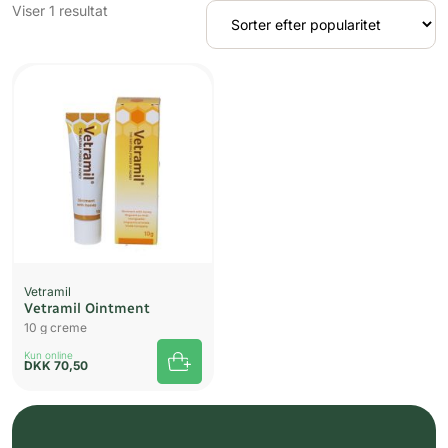
Viser 1 resultat
UDSOLGT
Vetramil
Vetramil Ointment
10 g creme
Kun online
DKK
70,50