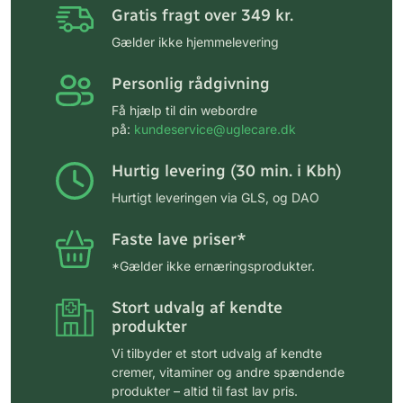
Gratis fragt over 349 kr.
Gælder ikke hjemmelevering
Personlig rådgivning
Få hjælp til din webordre
på:
kundeservice@uglecare.dk
Hurtig levering (30 min. i Kbh)
Hurtigt leveringen via GLS, og DAO
Faste lave priser*
*Gælder ikke ernæringsprodukter.
Stort udvalg af kendte
produkter
Vi tilbyder et stort udvalg af kendte
cremer, vitaminer og andre spændende
produkter – altid til fast lav pris.