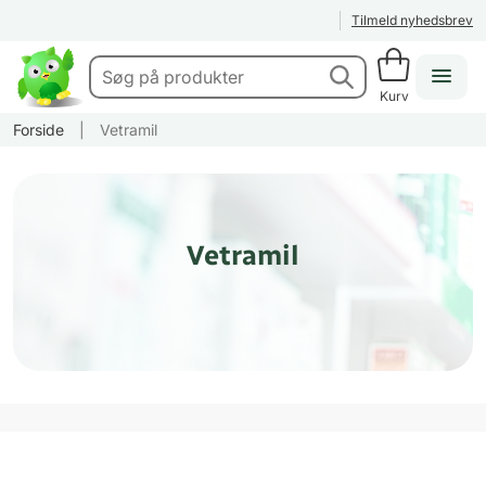
Tilmeld nyhedsbrev
Kurv
Forside
|
Vetramil
Vetramil