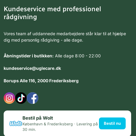
Kundeservice med professionel
rådgivning
Vores team af uddannede medarbejdere står klar til at hjælpe
dig med personlig rådgiving - alle dage.
Åbningstider i butikken:
Alle dage 8:00 - 22:00
kundeservice@uglecare.dk
Borups Alle 116, 2000 Frederiksberg
Bestil på Wolt
Bestil nu
København & Frederiksberg · Levering på
30 min.