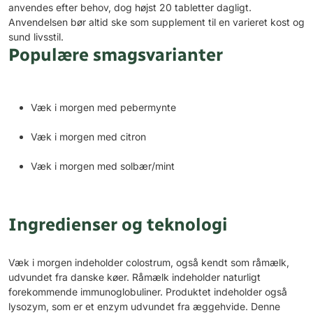
anvendes efter behov, dog højst 20 tabletter dagligt.
Anvendelsen bør altid ske som supplement til en varieret kost og
sund livsstil.
Populære smagsvarianter
Væk i morgen med pebermynte
Væk i morgen med citron
Væk i morgen med solbær/mint
Ingredienser og teknologi
Væk i morgen indeholder colostrum, også kendt som råmælk,
udvundet fra danske køer. Råmælk indeholder naturligt
forekommende immunoglobuliner. Produktet indeholder også
lysozym, som er et enzym udvundet fra æggehvide. Denne