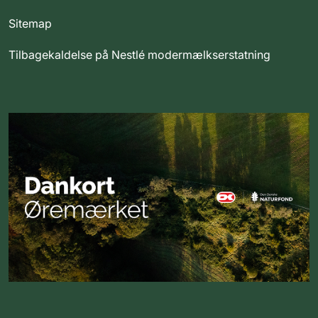
Sitemap
Tilbagekaldelse på Nestlé modermælkserstatning