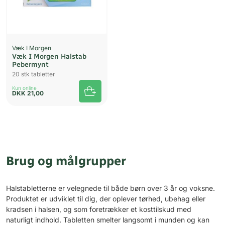
Væk I Morgen
Væk I Morgen Halstab
Pebermynt
20 stk tabletter
Kun online
DKK
21,00
Brug og målgrupper
Halstabletterne er velegnede til både børn over 3 år og voksne.
Produktet er udviklet til dig, der oplever tørhed, ubehag eller
kradsen i halsen, og som foretrækker et kosttilskud med
naturligt indhold. Tabletten smelter langsomt i munden og kan