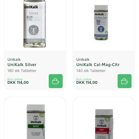
Unikalk
Unikalk
UniKalk Silver
UniKalk Cal-Mag-Citr
180 stk Tabletter
140 stk Tabletter
Kun online
Kun online
DKK
114,00
DKK
114,00