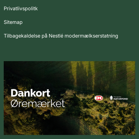
Privatlivspolitk
Sitemap
Tilbagekaldelse på Nestlé modermælkserstatning