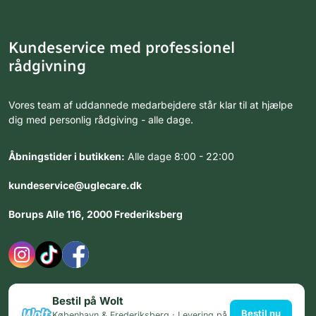
Kundeservice med professionel
rådgivning
Vores team af uddannede medarbejdere står klar til at hjælpe
dig med personlig rådgiving - alle dage.
Åbningstider i butikken:
Alle dage 8:00 - 22:00
kundeservice@uglecare.dk
Borups Alle 116, 2000 Frederiksberg
Bestil på Wolt
Bestil nu
København & Frederiksberg · Levering på