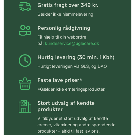
Gratis fragt over 349 kr.
Gælder ikke hjemmelevering
Personlig rådgivning
Få hjælp til din webordre
på:
kundeservice@uglecare.dk
Hurtig levering (30 min. i Kbh)
Hurtigt leveringen via GLS, og DAO
Faste lave priser*
*Gælder ikke ernæringsprodukter.
Stort udvalg af kendte
produkter
Vi tilbyder et stort udvalg af kendte
cremer, vitaminer og andre spændende
produkter – altid til fast lav pris.