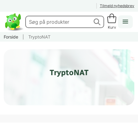
Tilmeld nyhedsbrev
Kurv
Forside
|
TryptoNAT
TryptoNAT