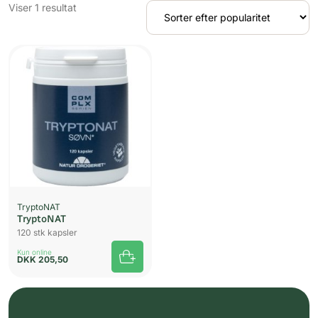
Viser 1 resultat
TryptoNAT
TryptoNAT
120 stk kapsler
Kun online
DKK
205,50