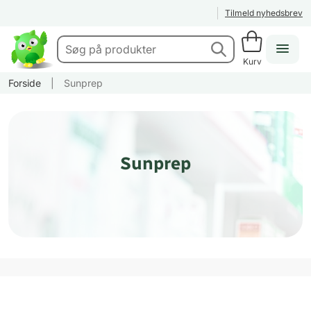
Tilmeld nyhedsbrev
Kurv
Forside
|
Sunprep
Sunprep