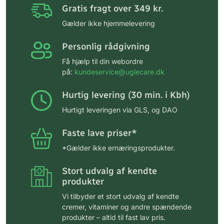
Gratis fragt over 349 kr.
Gælder ikke hjemmelevering
Personlig rådgivning
Få hjælp til din webordre
på:
kundeservice@uglecare.dk
Hurtig levering (30 min. i Kbh)
Hurtigt leveringen via GLS, og DAO
Faste lave priser*
*Gælder ikke ernæringsprodukter.
Stort udvalg af kendte
produkter
Vi tilbyder et stort udvalg af kendte
cremer, vitaminer og andre spændende
produkter – altid til fast lav pris.