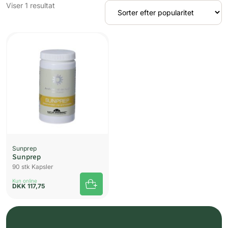
Viser 1 resultat
UDSOLGT
Sunprep
Sunprep
90 stk Kapsler
Kun online
DKK
117,75