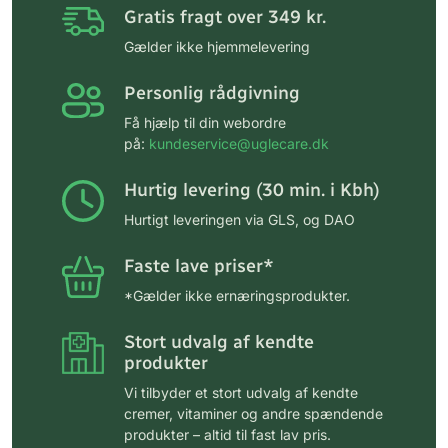
Gratis fragt over 349 kr.
Gælder ikke hjemmelevering
Personlig rådgivning
Få hjælp til din webordre
på:
kundeservice@uglecare.dk
Hurtig levering (30 min. i Kbh)
Hurtigt leveringen via GLS, og DAO
Faste lave priser*
*Gælder ikke ernæringsprodukter.
Stort udvalg af kendte
produkter
Vi tilbyder et stort udvalg af kendte
cremer, vitaminer og andre spændende
produkter – altid til fast lav pris.