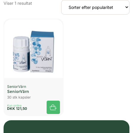
Viser 1 resultat
SeniorVärn
SeniorVärn
30 stk kapsler
Kun online
DKK
121,50