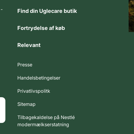
 -
Find din Uglecare butik
Fortrydelse af køb
Relevant
Presse
Handelsbetingelser
Privatlivspolitk
Sitemap
Tilbagekaldelse på Nestlé
modermælkserstatning