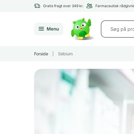
Gratis fragt over 349 kr.
Farmaceutisk rådgivni
Menu
Forside
|
Sébium