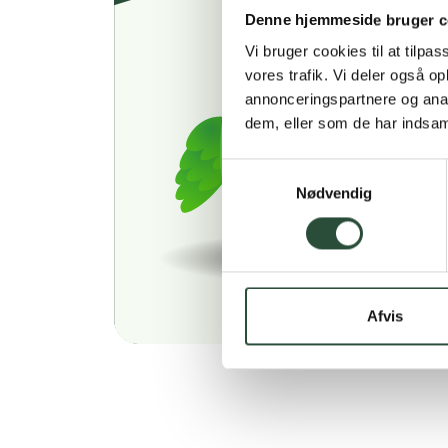
Denne hjemmeside bruger c
Vi bruger cookies til at tilpas
vores trafik. Vi deler også 
annonceringspartnere og anal
dem, eller som de har indsaml
Samtykkevalg
Nødvendig
Afvis