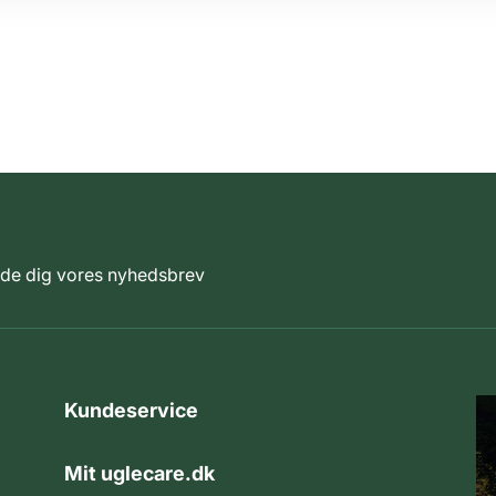
elde dig vores nyhedsbrev
Kundeservice
Mit uglecare.dk