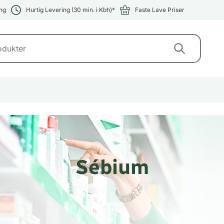
ng
Hurtig Levering (30 min. i Kbh)*
Faste Lave Priser
Sébium