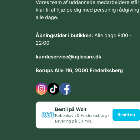
Vores team af uddannede medarbejdere står
klar til at hjælpe dig med personlig rådgiving
alle dage.
Åbningstider i butikken:
Alle dage 8:00 -
22:00
kundeservice@uglecare.dk
Borups Alle 116, 2000 Frederiksberg
Bestil på Wolt
Bestil nu
København & Frederiksberg ·
Levering på 30 min.