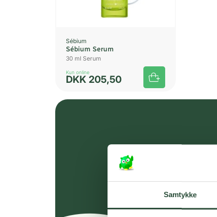
Sébium
Sébium Serum
30 ml Serum
Kun online
DKK
205,50
Samtykke