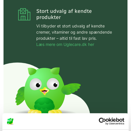
Stort udvalg af kendte
produkter
Vi tilbyder et stort udvalg af kendte
cremer, vitaminer og andre spændende
produkter – altid til fast lav pris.
Læs mere om Uglecare.dk her