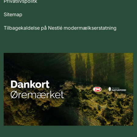
Privatlivspolitk
Sitemap
Tilbagekaldelse på Nestlé modermælkserstatning