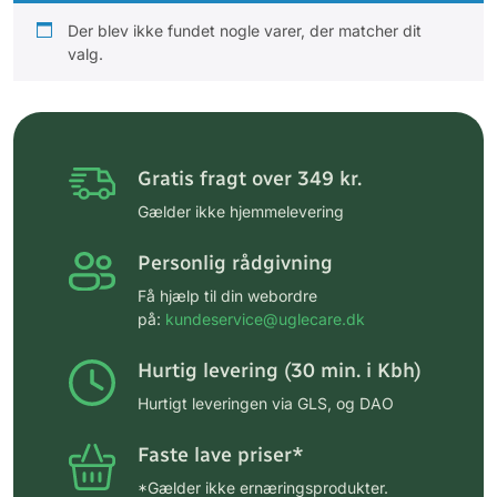
Der blev ikke fundet nogle varer, der matcher dit
valg.
Gratis fragt over 349 kr.
Gælder ikke hjemmelevering
Personlig rådgivning
Få hjælp til din webordre
på:
kundeservice@uglecare.dk
Hurtig levering (30 min. i Kbh)
Hurtigt leveringen via GLS, og DAO
Faste lave priser*
*Gælder ikke ernæringsprodukter.