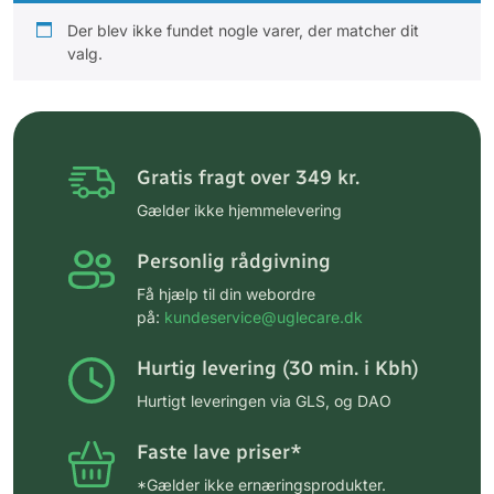
Der blev ikke fundet nogle varer, der matcher dit
valg.
Gratis fragt over 349 kr.
Gælder ikke hjemmelevering
Personlig rådgivning
Få hjælp til din webordre
på:
kundeservice@uglecare.dk
Hurtig levering (30 min. i Kbh)
Hurtigt leveringen via GLS, og DAO
Faste lave priser*
*Gælder ikke ernæringsprodukter.