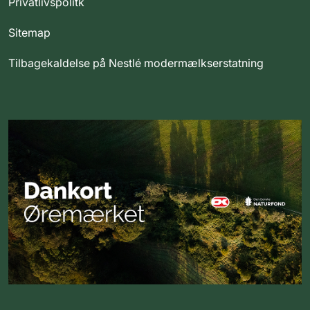
Privatlivspolitk
Sitemap
Tilbagekaldelse på Nestlé modermælkserstatning