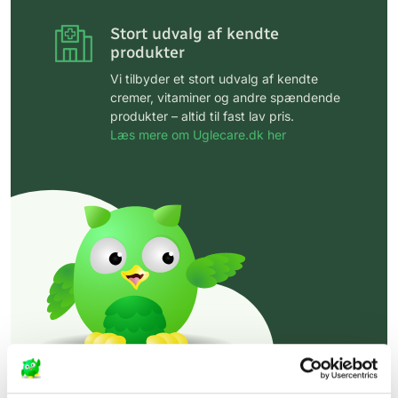
Stort udvalg af kendte
produkter
Vi tilbyder et stort udvalg af kendte
cremer, vitaminer og andre spændende
produkter – altid til fast lav pris.
Læs mere om Uglecare.dk her