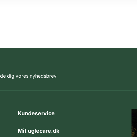
elde dig vores nyhedsbrev
Kundeservice
Mit uglecare.dk