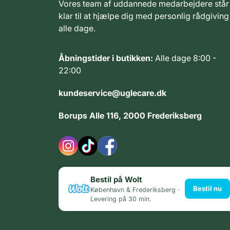
Vores team af uddannede medarbejdere står
klar til at hjælpe dig med personlig rådgiving
alle dage.
Åbningstider i butikken:
Alle dage 8:00 -
22:00
kundeservice@uglecare.dk
Borups Alle 116, 2000 Frederiksberg
Bestil på Wolt
Bestil nu
København & Frederiksberg ·
Levering på 30 min.