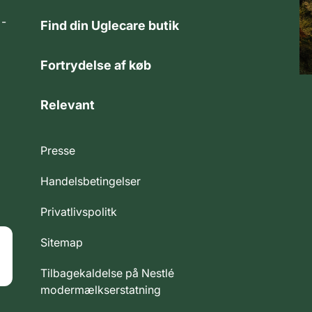
 -
Find din Uglecare butik
Fortrydelse af køb
Relevant
Presse
Handelsbetingelser
Privatlivspolitk
Sitemap
Tilbagekaldelse på Nestlé
modermælkserstatning