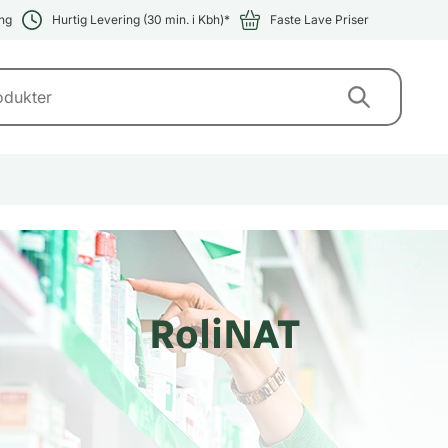
ng
Hurtig Levering (30 min. i Kbh)*
Faste Lave Priser
RoliNAT