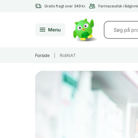
Gratis fragt over 349 kr.
Farmaceutisk rådgivni
Menu
Forside
|
RoliNAT