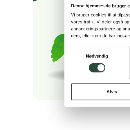
Denne hjemmeside bruger c
Vi bruger cookies til at tilpas
vores trafik. Vi deler også 
annonceringspartnere og anal
dem, eller som de har indsaml
Samtykkevalg
Nødvendig
Afvis