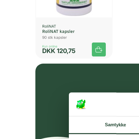
RoliNAT
RoliNAT kapsler
90 stk kapsler
Kun online
DKK
120,75
Samtykke