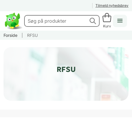
Tilmeld nyhedsbrev
Kurv
Forside
|
RFSU
RFSU