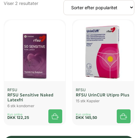
Sorteret
Viser 2 resultater
efter
popularitet
RFSU
RFSU
RFSU Sensitive Naked
RFSU UrinCUR Utipro Plus
Latexfri
15 stk Kapsler
6 stk kondomer
Kun online
Kun online
DKK
122,25
DKK
145,50