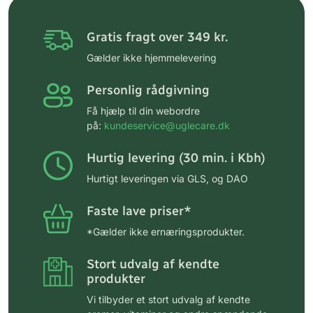
Gratis fragt over 349 kr.
Gælder ikke hjemmelevering
Personlig rådgivning
Få hjælp til din webordre
på:
kundeservice@uglecare.dk
Hurtig levering (30 min. i Kbh)
Hurtigt leveringen via GLS, og DAO
Faste lave priser*
*Gælder ikke ernæringsprodukter.
Stort udvalg af kendte
produkter
Vi tilbyder et stort udvalg af kendte