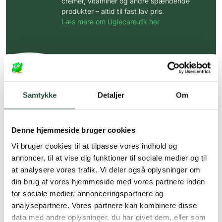
cremer, vitaminer og andre spændende
produkter – altid til fast lav pris.
Læs mere om Uglecare.dk her
Samtykke
Detaljer
Om
Denne hjemmeside bruger cookies
Vi bruger cookies til at tilpasse vores indhold og
annoncer, til at vise dig funktioner til sociale medier og til
at analysere vores trafik. Vi deler også oplysninger om
din brug af vores hjemmeside med vores partnere inden
for sociale medier, annonceringspartnere og
analysepartnere. Vores partnere kan kombinere disse
data med andre oplysninger, du har givet dem, eller som