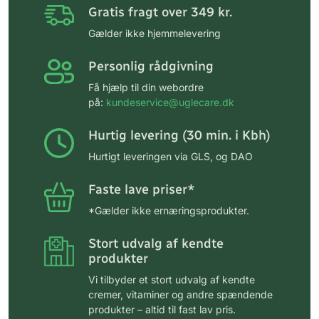
Gratis fragt over 349 kr.
Gælder ikke hjemmelevering
Personlig rådgivning
Få hjælp til din webordre
på:
kundeservice@uglecare.dk
Hurtig levering (30 min. i Kbh)
Hurtigt leveringen via GLS, og DAO
Faste lave priser*
*Gælder ikke ernæringsprodukter.
Stort udvalg af kendte
produkter
Vi tilbyder et stort udvalg af kendte
cremer, vitaminer og andre spændende
produkter – altid til fast lav pris.