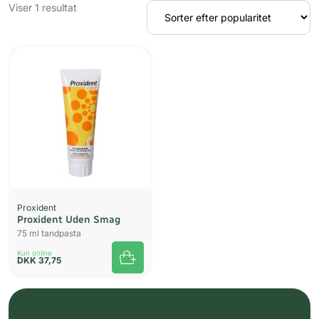
Viser 1 resultat
Proxident
Proxident Uden Smag
75 ml tandpasta
Kun online
DKK
37,75