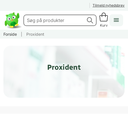
Tilmeld nyhedsbrev
Kurv
Forside
|
Proxident
Proxident