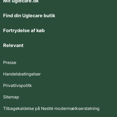
Mit uglecare.dk
Find din Uglecare butik
Fortrydelse af køb
Relevant
Presse
Handelsbetingelser
Privatlivspolitk
Sitemap
Tilbagekaldelse på Nestlé modermælkserstatning