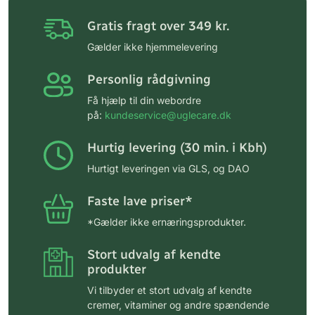
Gratis fragt over 349 kr.
Gælder ikke hjemmelevering
Personlig rådgivning
Få hjælp til din webordre
på:
kundeservice@uglecare.dk
Hurtig levering (30 min. i Kbh)
Hurtigt leveringen via GLS, og DAO
Faste lave priser*
*Gælder ikke ernæringsprodukter.
Stort udvalg af kendte
produkter
Vi tilbyder et stort udvalg af kendte
cremer, vitaminer og andre spændende