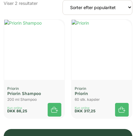
Sorteret
Viser 2 resultater
efter
popularitet
Priorin
Priorin
Priorin Shampoo
Priorin
200 ml Shampoo
60 stk. kapsler
Kun online
Kun online
DKK
86,25
DKK
317,25