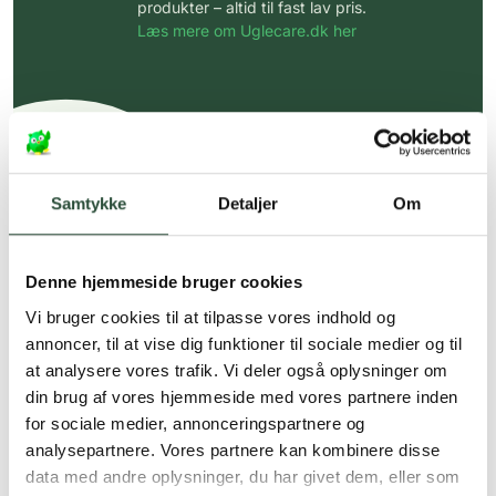
produkter – altid til fast lav pris.
Læs mere om Uglecare.dk her
Samtykke
Detaljer
Om
Denne hjemmeside bruger cookies
Vi bruger cookies til at tilpasse vores indhold og
annoncer, til at vise dig funktioner til sociale medier og til
at analysere vores trafik. Vi deler også oplysninger om
din brug af vores hjemmeside med vores partnere inden
for sociale medier, annonceringspartnere og
analysepartnere. Vores partnere kan kombinere disse
data med andre oplysninger, du har givet dem, eller som