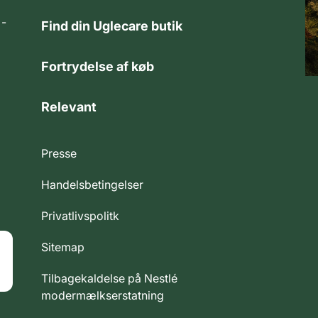
 -
Find din Uglecare butik
Fortrydelse af køb
Relevant
Presse
Handelsbetingelser
Privatlivspolitk
Sitemap
Tilbagekaldelse på Nestlé
modermælkserstatning