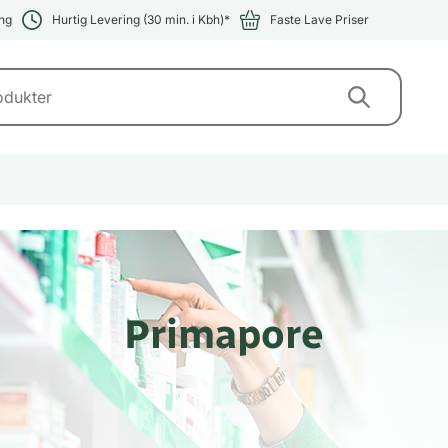
ng
Hurtig Levering (30 min. i Kbh)*
Faste Lave Priser
Primapore