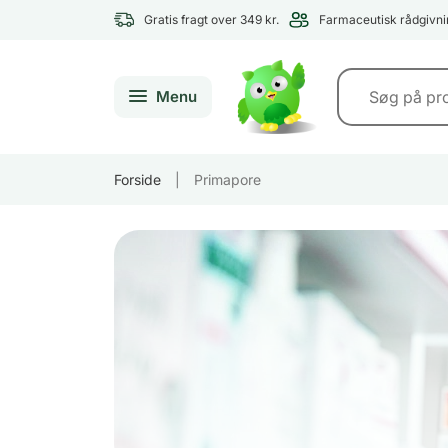
Gratis fragt over 349 kr.
Farmaceutisk rådgivni
Menu
Forside
|
Primapore