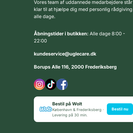
Vores team af uddannede medarbejdere står
klar til at hjælpe dig med personlig rådgiving
alle dage.
Åbningstider i butikken:
Alle dage 8:00 -
22:00
kundeservice@uglecare.dk
Borups Alle 116, 2000 Frederiksberg
Bestil på Wolt
Bestil nu
København & Frederiksberg ·
Levering på 30 min.