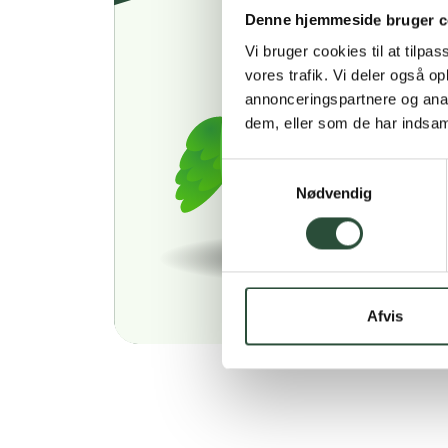
Denne hjemmeside bruger c
Vi bruger cookies til at tilpas
vores trafik. Vi deler også 
annonceringspartnere og anal
dem, eller som de har indsaml
Samtykkevalg
Nødvendig
Afvis