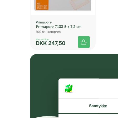
Primapore
Primapore 7133 5 x 7,2 cm
100 stk kompres
Kun online
DKK
247,50
Samtykke