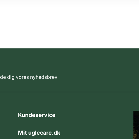
elde dig vores nyhedsbrev
Kundeservice
Mit uglecare.dk