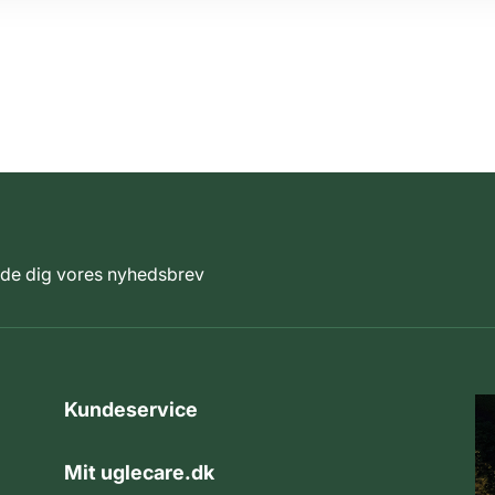
elde dig vores nyhedsbrev
Kundeservice
Mit uglecare.dk