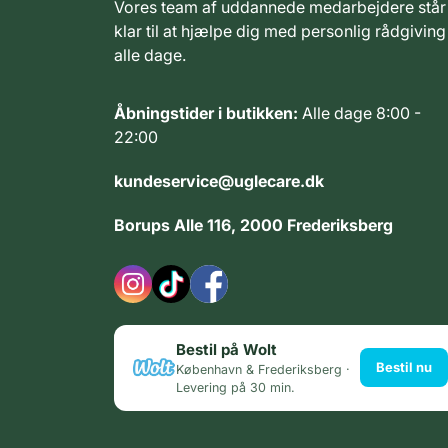
Vores team af uddannede medarbejdere står
klar til at hjælpe dig med personlig rådgiving
alle dage.
Åbningstider i butikken:
Alle dage 8:00 -
22:00
kundeservice@uglecare.dk
Borups Alle 116, 2000 Frederiksberg
Bestil på Wolt
Bestil nu
København & Frederiksberg ·
Levering på 30 min.