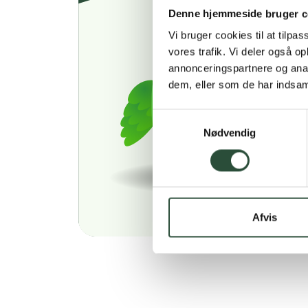
Denne hjemmeside bruger c
Vi bruger cookies til at tilpas
vores trafik. Vi deler også 
annonceringspartnere og anal
dem, eller som de har indsaml
Samtykkevalg
Nødvendig
Afvis