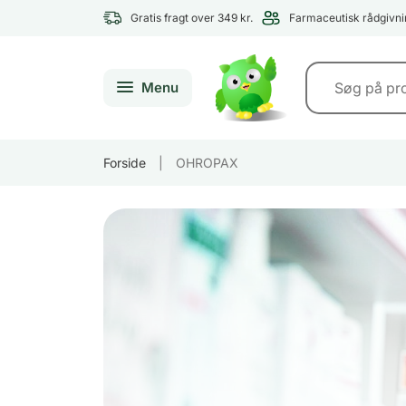
Gratis fragt over 349 kr.
Farmaceutisk rådgivni
Menu
Forside
|
OHROPAX