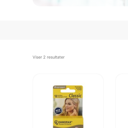
Sorteret
Viser 2 resultater
efter
popularitet