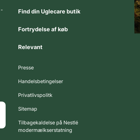
 -
Find din Uglecare butik
Fortrydelse af køb
Relevant
Presse
Handelsbetingelser
Privatlivspolitk
Sitemap
Tilbagekaldelse på Nestlé
modermælkserstatning