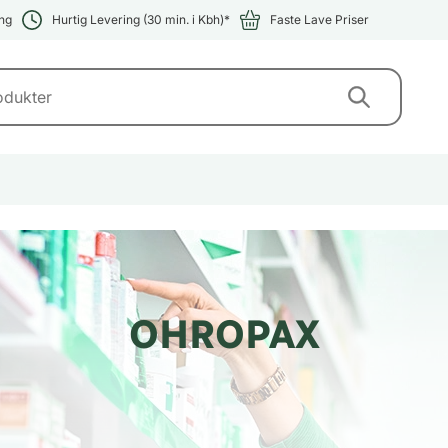
ng
Hurtig Levering (30 min. i Kbh)*
Faste Lave Priser
OHROPAX