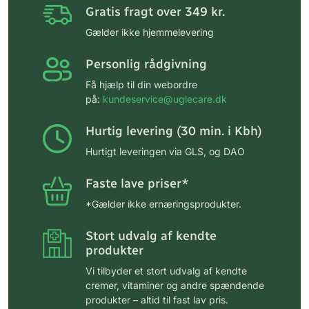
Gratis fragt over 349 kr.
Gælder ikke hjemmelevering
Personlig rådgivning
Få hjælp til din webordre
på:
kundeservice@uglecare.dk
Hurtig levering (30 min. i Kbh)
Hurtigt leveringen via GLS, og DAO
Faste lave priser*
*Gælder ikke ernæringsprodukter.
Stort udvalg af kendte
produkter
Vi tilbyder et stort udvalg af kendte
cremer, vitaminer og andre spændende
produkter – altid til fast lav pris.