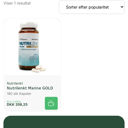
Viser 1 resultat
Nutrilenkt
Nutrilenkt Marine GOLD
180 stk Kapsler
Kun online
DKK
359,25