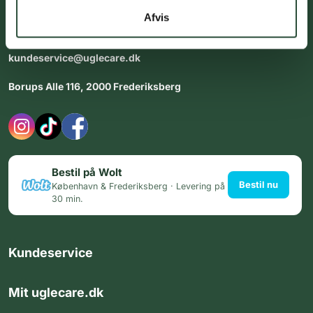
Afvis
Åbningstider i butikken:
Alle dage 8:00 - 22:00
kundeservice@uglecare.dk
Borups Alle 116, 2000 Frederiksberg
Bestil på Wolt
Bestil nu
København & Frederiksberg · Levering på
30 min.
Kundeservice
Mit uglecare.dk