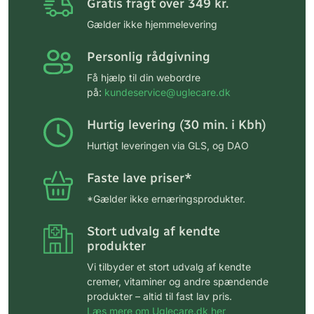
Gratis fragt over 349 kr.
Gælder ikke hjemmelevering
Personlig rådgivning
Få hjælp til din webordre
på:
kundeservice@uglecare.dk
Hurtig levering (30 min. i Kbh)
Hurtigt leveringen via GLS, og DAO
Faste lave priser*
*Gælder ikke ernæringsprodukter.
Stort udvalg af kendte
produkter
Vi tilbyder et stort udvalg af kendte
cremer, vitaminer og andre spændende
produkter – altid til fast lav pris.
Læs mere om Uglecare.dk her