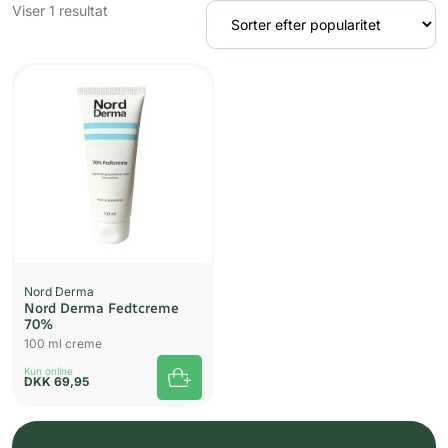
Viser 1 resultat
Nord Derma
Nord Derma Fedtcreme
70%
100 ml creme
Kun online
DKK
69,95