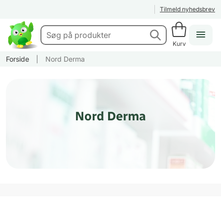
Tilmeld nyhedsbrev
Kurv
Forside
|
Nord Derma
Nord Derma