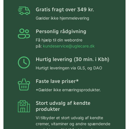
Gratis fragt over 349 kr.
Gælder ikke hjemmelevering
Personlig rådgivning
Få hjælp til din webordre
på:
kundeservice@uglecare.dk
Hurtig levering (30 min. i Kbh)
Hurtigt leveringen via GLS, og DAO
Faste lave priser*
*Gælder ikke ernæringsprodukter.
Stort udvalg af kendte
produkter
Vi tilbyder et stort udvalg af kendte
cremer, vitaminer og andre spændende