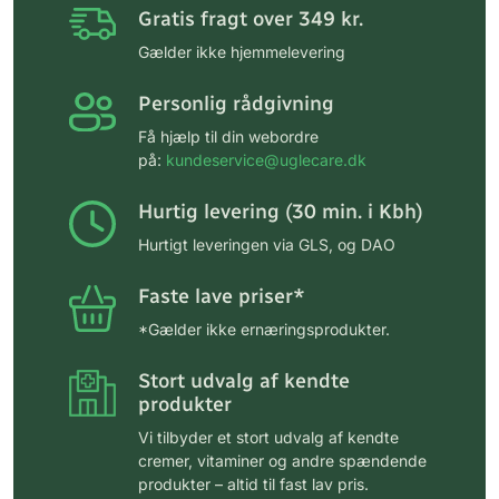
Gratis fragt over 349 kr.
Gælder ikke hjemmelevering
Personlig rådgivning
Få hjælp til din webordre
på:
kundeservice@uglecare.dk
Hurtig levering (30 min. i Kbh)
Hurtigt leveringen via GLS, og DAO
Faste lave priser*
*Gælder ikke ernæringsprodukter.
Stort udvalg af kendte
produkter
Vi tilbyder et stort udvalg af kendte
cremer, vitaminer og andre spændende
produkter – altid til fast lav pris.