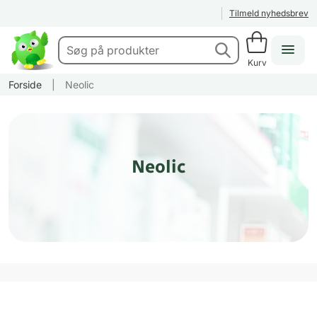
Tilmeld nyhedsbrev
Kurv
Forside
|
Neolic
Neolic