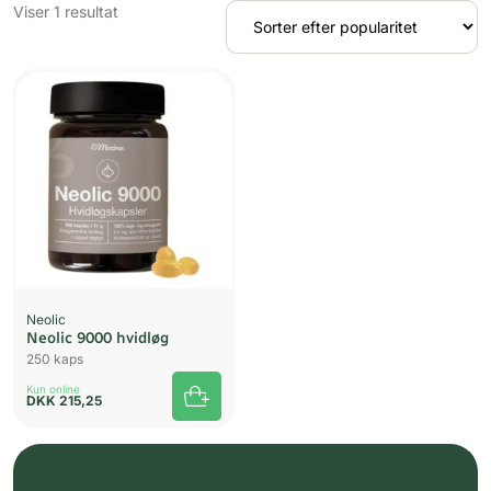
Viser 1 resultat
Neolic
Neolic 9000 hvidløg
250 kaps
Kun online
DKK
215,25