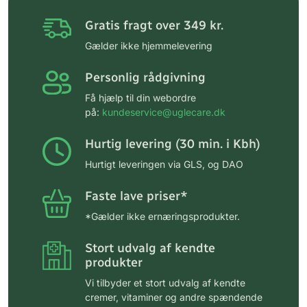
Gratis fragt over 349 kr.
Gælder ikke hjemmelevering
Personlig rådgivning
Få hjælp til din webordre
på:
kundeservice@uglecare.dk
Hurtig levering (30 min. i Kbh)
Hurtigt leveringen via GLS, og DAO
Faste lave priser*
*Gælder ikke ernæringsprodukter.
Stort udvalg af kendte
produkter
Vi tilbyder et stort udvalg af kendte
cremer, vitaminer og andre spændende