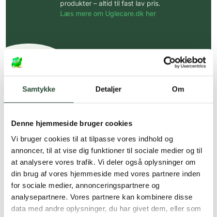
produkter – altid til fast lav pris.
Læs mere om Uglecare.dk her
Samtykke
Detaljer
Om
Denne hjemmeside bruger cookies
Vi bruger cookies til at tilpasse vores indhold og
annoncer, til at vise dig funktioner til sociale medier og til
at analysere vores trafik. Vi deler også oplysninger om
din brug af vores hjemmeside med vores partnere inden
for sociale medier, annonceringspartnere og
analysepartnere. Vores partnere kan kombinere disse
data med andre oplysninger, du har givet dem, eller som