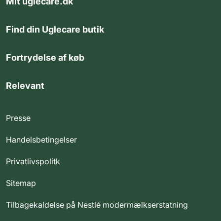
Mit uglecare.dk
Find din Uglecare butik
Fortrydelse af køb
Relevant
Presse
Handelsbetingelser
Privatlivspolitk
Sitemap
Tilbagekaldelse på Nestlé modermælkserstatning