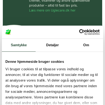
cremer, vitaminer og andre spændende
produkter – altid til fast lav pris.
Læs mere om Uglecare.dk her
Samtykke
Detaljer
Om
Denne hjemmeside bruger cookies
Vi bruger cookies til at tilpasse vores indhold og
annoncer, til at vise dig funktioner til sociale medier og til
at analysere vores trafik. Vi deler også oplysninger om
din brug af vores hjemmeside med vores partnere inden
for sociale medier, annonceringspartnere og
analysepartnere. Vores partnere kan kombinere disse
data med andre oplysninger, du har givet dem, eller som