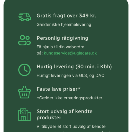
Gratis fragt over 349 kr.
Gælder ikke hjemmelevering
Personlig rådgivning
Få hjælp til din webordre
på:
kundeservice@uglecare.dk
Hurtig levering (30 min. i Kbh)
Hurtigt leveringen via GLS, og DAO
Faste lave priser*
*Gælder ikke ernæringsprodukter.
Stort udvalg af kendte
produkter
Vi tilbyder et stort udvalg af kendte