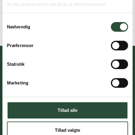
de har indsamlet fra din brug af deres tjenester.
Samtykkevalg
Nødvendig
Præferencer
Statistik
Du skal acceptere cookies for at kunne tilmelde dig vores
nyhedsbrev
Marketing
Tillad alle
Kundeservice med professionel
rådgivning
Tillad valgte