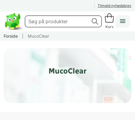
Tilmeld nyhedsbrev
Kurv
Forside
|
MucoClear
MucoClear