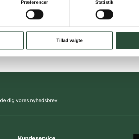
Præferencer
Statistik
Tillad valgte
elde dig vores nyhedsbrev
Kundeservice