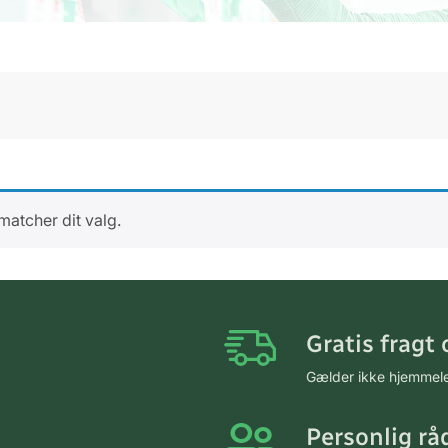
matcher dit valg.
Gratis fragt 
Gælder ikke hjemmel
Personlig rå