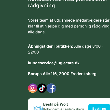
rådgivning
Vores team af uddannede medarbejdere står
klar til at hjælpe dig med personlig rådgiving
alle dage.
Åbningstider i butikken:
Alle dage 8:00 -
22:00
kundeservice@uglecare.dk
Borups Alle 116, 2000 Frederiksberg
Bestil på Wolt
Bestil nu
København & Frederiksberg ·