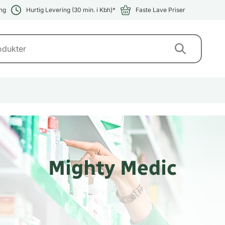
ng
Hurtig Levering (30 min. i Kbh)*
Faste Lave Priser
Mighty Medic