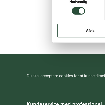
Nødvendig
Afvis
Du skal acceptere cookies for at kunne tilm
Kundeservice med professionel