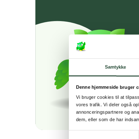
Samtykke
Denne hjemmeside bruger c
Vi bruger cookies til at tilpas
vores trafik. Vi deler også 
annonceringspartnere og anal
dem, eller som de har indsaml
Samtykkevalg