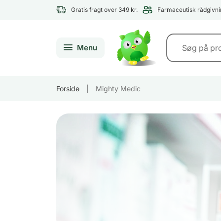
Gratis fragt over 349 kr.
Farmaceutisk rådgivni
Menu
Forside
|
Mighty Medic