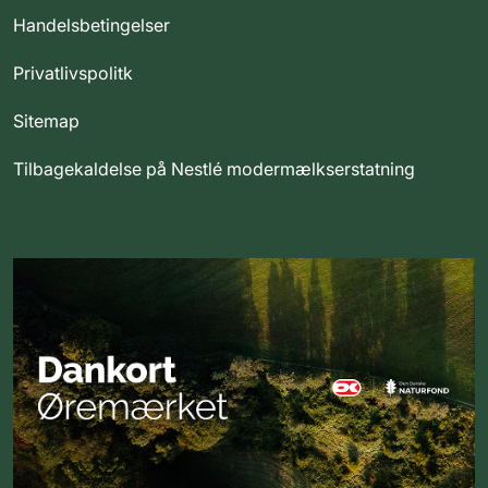
Handelsbetingelser
Privatlivspolitk
Sitemap
Tilbagekaldelse på Nestlé modermælkserstatning