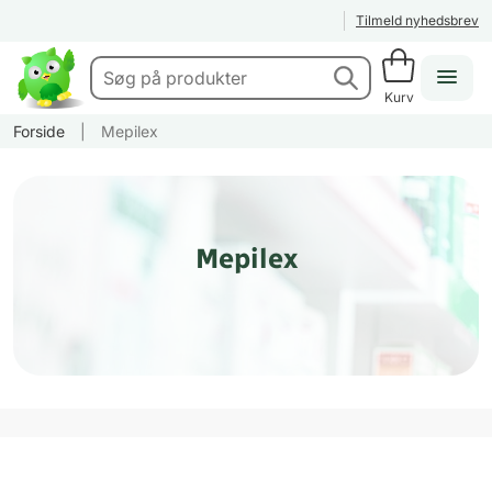
Tilmeld nyhedsbrev
Kurv
Forside
|
Mepilex
Mepilex