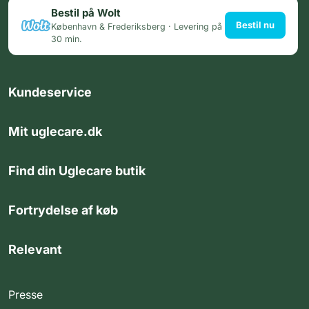
Bestil på Wolt
Bestil nu
København & Frederiksberg · Levering på
30 min.
Kundeservice
Mit uglecare.dk
Find din Uglecare butik
Fortrydelse af køb
Relevant
Presse