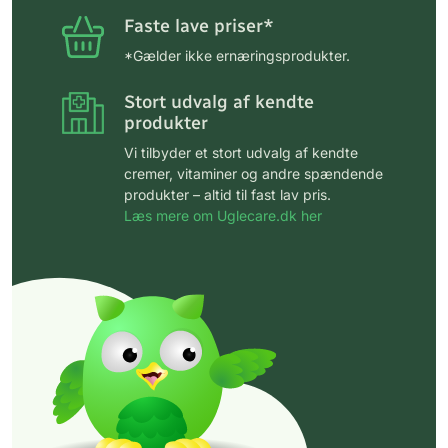
Faste lave priser*
*Gælder ikke ernæringsprodukter.
Stort udvalg af kendte
produkter
Vi tilbyder et stort udvalg af kendte
cremer, vitaminer og andre spændende
produkter – altid til fast lav pris.
Læs mere om Uglecare.dk her