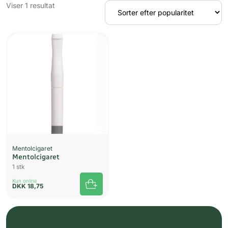
Viser 1 resultat
Mentolcigaret
Mentolcigaret
1 stk
Kun online
DKK
18,75