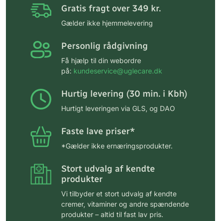
Gratis fragt over 349 kr.
Gælder ikke hjemmelevering
Personlig rådgivning
Få hjælp til din webordre
på:
kundeservice@uglecare.dk
Hurtig levering (30 min. i Kbh)
Hurtigt leveringen via GLS, og DAO
Faste lave priser*
*Gælder ikke ernæringsprodukter.
Stort udvalg af kendte
produkter
Vi tilbyder et stort udvalg af kendte
cremer, vitaminer og andre spændende
produkter – altid til fast lav pris.