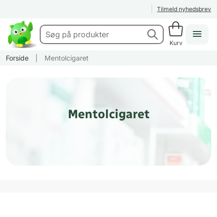
Tilmeld nyhedsbrev
Kurv
Forside
|
Mentolcigaret
Mentolcigaret