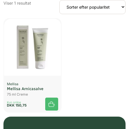
Viser 1 resultat
Mellisa
Mellisa Arnicasalve
75 ml Creme
Kun online
DKK
150,75