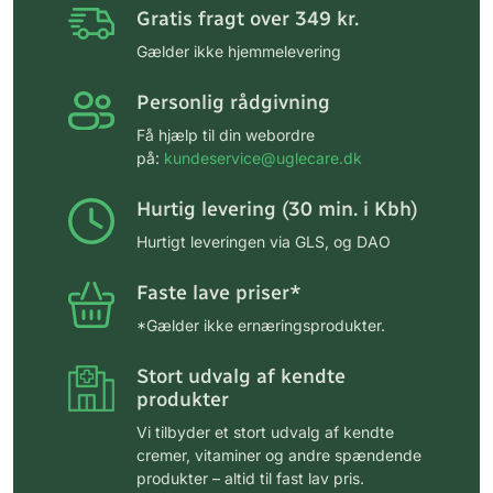
Gratis fragt over 349 kr.
Gælder ikke hjemmelevering
Personlig rådgivning
Få hjælp til din webordre
på:
kundeservice@uglecare.dk
Hurtig levering (30 min. i Kbh)
Hurtigt leveringen via GLS, og DAO
Faste lave priser*
*Gælder ikke ernæringsprodukter.
Stort udvalg af kendte
produkter
Vi tilbyder et stort udvalg af kendte
cremer, vitaminer og andre spændende
produkter – altid til fast lav pris.