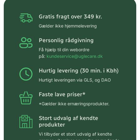
Gratis fragt over 349 kr.
Gælder ikke hjemmelevering
Personlig rådgivning
Få hjælp til din webordre
på:
kundeservice@uglecare.dk
Hurtig levering (30 min. i Kbh)
Hurtigt leveringen via GLS, og DAO
Faste lave priser*
*Gælder ikke ernæringsprodukter.
Stort udvalg af kendte
produkter
Vi tilbyder et stort udvalg af kendte