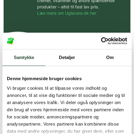
cremer, vitaminer og andre spændende
produkter – altid til fast lav pris.
Læs mere om Uglecare.dk her
Samtykke
Detaljer
Om
Denne hjemmeside bruger cookies
Vi bruger cookies til at tilpasse vores indhold og
annoncer, til at vise dig funktioner til sociale medier og til
at analysere vores trafik. Vi deler også oplysninger om
din brug af vores hjemmeside med vores partnere inden
for sociale medier, annonceringspartnere og
analysepartnere. Vores partnere kan kombinere disse
data med andre oplysninger, du har givet dem, eller som