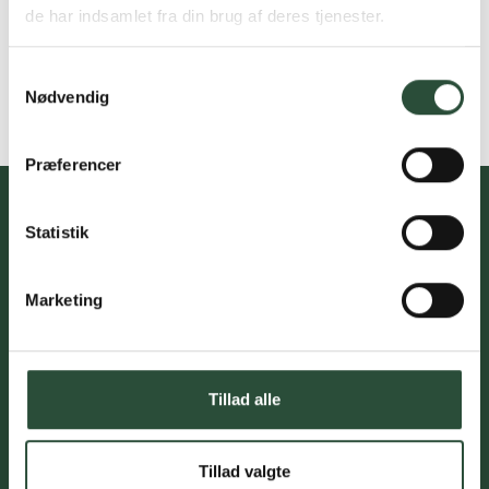
de har indsamlet fra din brug af deres tjenester.
Samtykkevalg
Nødvendig
Præferencer
Statistik
Du skal acceptere cookies for at kunne tilmelde dig vores
nyhedsbrev
Marketing
Tillad alle
Kundeservice med professionel
rådgivning
Tillad valgte