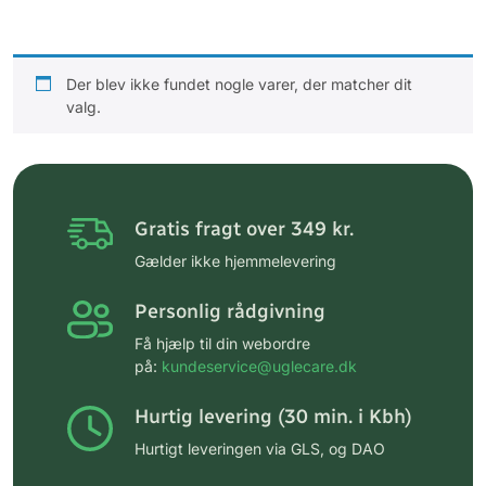
Der blev ikke fundet nogle varer, der matcher dit
valg.
Gratis fragt over 349 kr.
Gælder ikke hjemmelevering
Personlig rådgivning
Få hjælp til din webordre
på:
kundeservice@uglecare.dk
Hurtig levering (30 min. i Kbh)
Hurtigt leveringen via GLS, og DAO