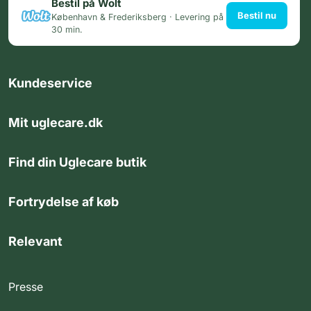
Bestil på Wolt
Bestil nu
København & Frederiksberg · Levering på
30 min.
Kundeservice
Mit uglecare.dk
Find din Uglecare butik
Fortrydelse af køb
Relevant
Presse