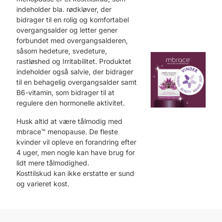
indeholder bla. rødkløver, der
bidrager til en rolig og komfortabel
overgangsalder og letter gener
forbundet med overgangsalderen,
såsom hedeture, svedeture,
rastløshed og Irritabilitet. Produktet
indeholder også salvie, der bidrager
til en behagelig overgangsalder samt
B6-vitamin, som bidrager til at
regulere den hormonelle aktivitet.
Husk altid at være tålmodig med
mbrace™ menopause. De fleste
kvinder vil opleve en forandring efter
4 uger, men nogle kan have brug for
lidt mere tålmodighed.
Kosttilskud kan ikke erstatte er sund
og varieret kost.