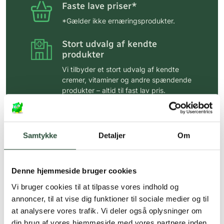
Faste lave priser*
*Gælder ikke ernæringsprodukter.
Stort udvalg af kendte
produkter
Vi tilbyder et stort udvalg af kendte
cremer, vitaminer og andre spændende
produkter – altid til fast lav pris.
Læs mere om Uglecare.dk her
Samtykke
Detaljer
Om
Denne hjemmeside bruger cookies
Vi bruger cookies til at tilpasse vores indhold og
annoncer, til at vise dig funktioner til sociale medier og til
at analysere vores trafik. Vi deler også oplysninger om
din brug af vores hjemmeside med vores partnere inden