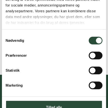
for sociale medier, annonceringspartnere og
analysepartnere. Vores partnere kan kombinere disse
data med andre oplysninger, du har givet dem, eller som
de har indsamlet fra din brug af deres tjenester.
Samtykkevalg
Nødvendig
Præferencer
Statistik
Marketing
Du skal acceptere cookies for at kunne tilmelde dig vores
nyhedsbrev
Tillad alle