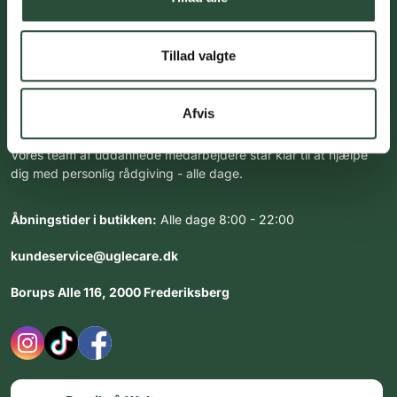
Tillad valgte
Kundeservice med professionel
rådgivning
Afvis
Vores team af uddannede medarbejdere står klar til at hjælpe
dig med personlig rådgiving - alle dage.
Åbningstider i butikken:
Alle dage 8:00 - 22:00
kundeservice@uglecare.dk
Borups Alle 116, 2000 Frederiksberg