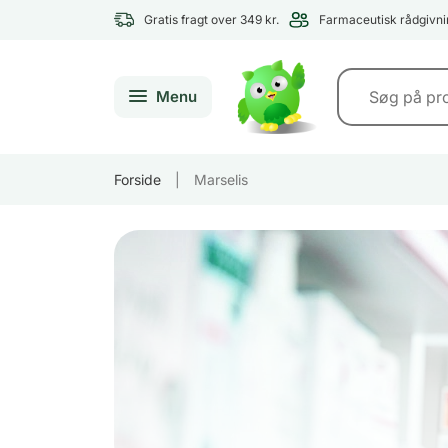
Gratis fragt over 349 kr.
Farmaceutisk rådgivni
Menu
Forside
|
Marselis