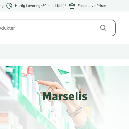
ng
Hurtig Levering (30 min. i Kbh)*
Faste Lave Priser
Marselis