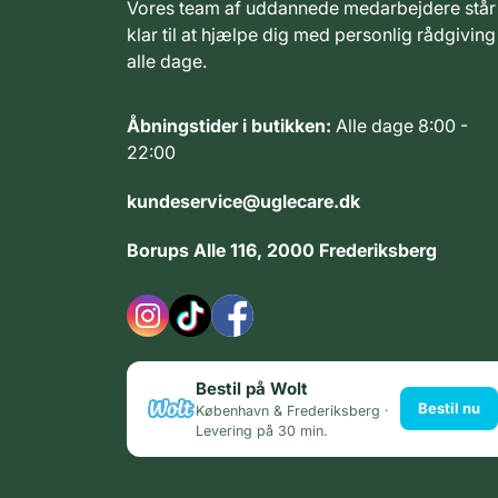
Vores team af uddannede medarbejdere står
klar til at hjælpe dig med personlig rådgiving
alle dage.
Åbningstider i butikken:
Alle dage 8:00 -
22:00
kundeservice@uglecare.dk
Borups Alle 116, 2000 Frederiksberg
Bestil på Wolt
Bestil nu
København & Frederiksberg ·
Levering på 30 min.