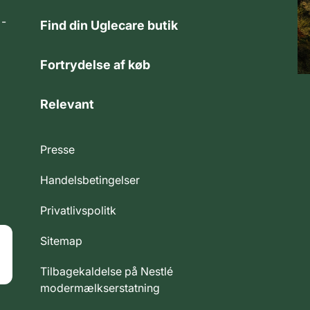
 -
Find din Uglecare butik
Fortrydelse af køb
Relevant
Presse
Handelsbetingelser
Privatlivspolitk
Sitemap
Tilbagekaldelse på Nestlé
modermælkserstatning