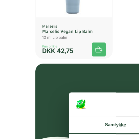
Marselis
Marselis Vegan Lip Balm
10 ml Lip balm
Kun online
DKK
42,75
Samtykke