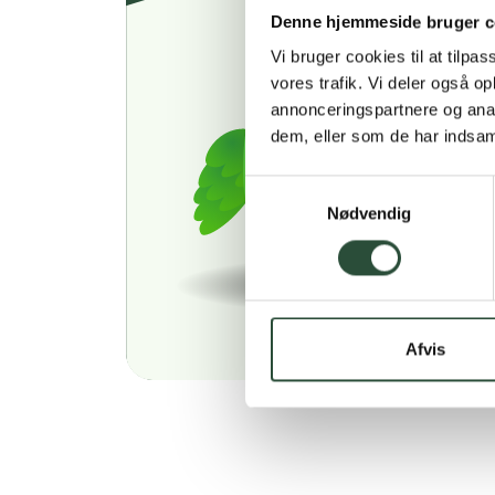
Denne hjemmeside bruger c
Vi bruger cookies til at tilpas
vores trafik. Vi deler også 
annonceringspartnere og anal
dem, eller som de har indsaml
Samtykkevalg
Nødvendig
Afvis