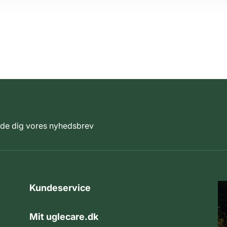
elde dig vores nyhedsbrev
Kundeservice
Mit uglecare.dk