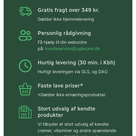
Gratis fragt over 349 kr.
Gælder ikke hjemmelevering
Personlig rådgivning
Få hjælp til din webordre
på:
kundeservice@uglecare.dk
Hurtig levering (30 min. i Kbh)
Hurtigt leveringen via GLS, og DAO
Faste lave priser*
*Gælder ikke ernæringsprodukter.
Stort udvalg af kendte
produkter
Vi tilbyder et stort udvalg af kendte
cremer, vitaminer og andre spændende