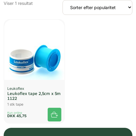
Viser 1 resultat
Leukoflex
Leukoflex tape 2,5cm x 5m
1122
1 stk tape
Kun online
DKK
45,75