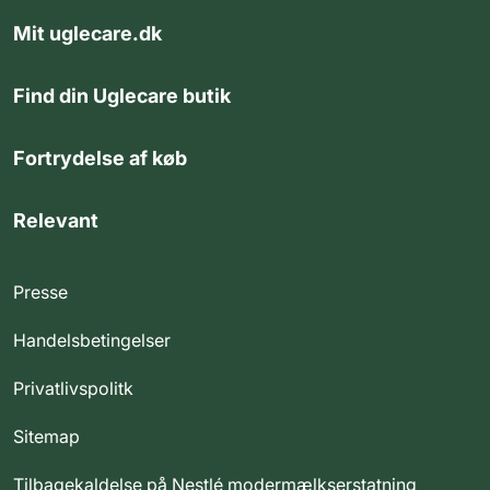
Mit uglecare.dk
Find din Uglecare butik
Fortrydelse af køb
Relevant
Presse
Handelsbetingelser
Privatlivspolitk
Sitemap
Tilbagekaldelse på Nestlé modermælkserstatning