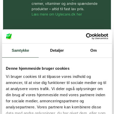
cremer, vitaminer og andre spændende
produkter – altid til fast lav pris.
Læs mere om Uglecare.dk her
Samtykke
Detaljer
Om
Denne hjemmeside bruger cookies
Vi bruger cookies til at tilpasse vores indhold og
annoncer, til at vise dig funktioner til sociale medier og til
at analysere vores trafik. Vi deler også oplysninger om
din brug af vores hjemmeside med vores partnere inden
for sociale medier, annonceringspartnere og
analysepartnere. Vores partnere kan kombinere disse
data med andre oplysninger, du har givet dem, eller som