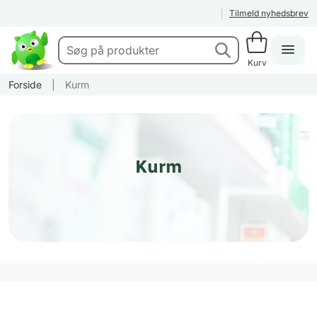
Tilmeld nyhedsbrev
Kurv
Forside
|
Kurm
Kurm