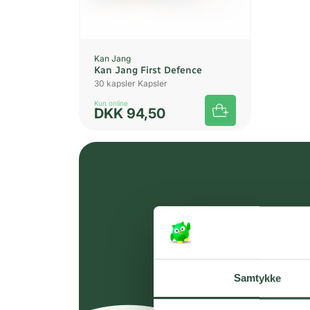
Kan Jang
Kan Jang First Defence
30 kapsler Kapsler
Kun online
DKK
94,50
Samtykke