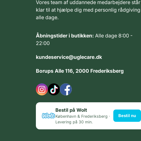
Vores team af uddannede medarbejdere står
klar til at hjælpe dig med personlig rådgiving
alle dage.
Åbningstider i butikken:
Alle dage 8:00 -
22:00
kundeservice@uglecare.dk
Borups Alle 116, 2000 Frederiksberg
Bestil på Wolt
Bestil nu
København & Frederiksberg ·
Levering på 30 min.