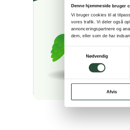
Denne hjemmeside bruger c
Vi bruger cookies til at tilpas
vores trafik. Vi deler også 
annonceringspartnere og anal
dem, eller som de har indsaml
Samtykkevalg
Nødvendig
Afvis