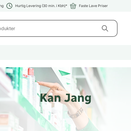
ng
Hurtig Levering (30 min. i Kbh)*
Faste Lave Priser
Kan Jang