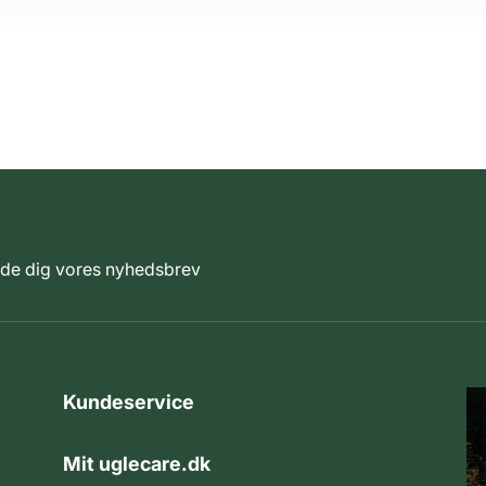
elde dig vores nyhedsbrev
Kundeservice
Mit uglecare.dk