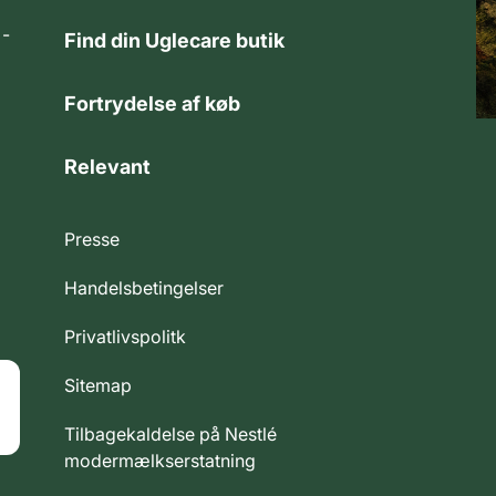
 -
Find din Uglecare butik
Fortrydelse af køb
Relevant
Presse
Handelsbetingelser
Privatlivspolitk
Sitemap
Tilbagekaldelse på Nestlé
modermælkserstatning