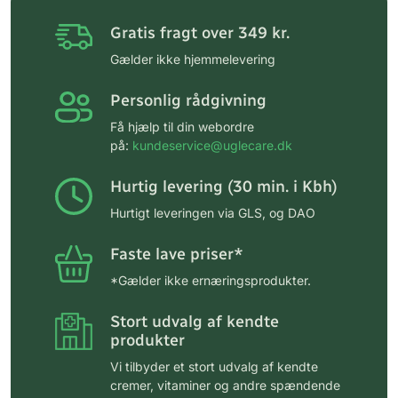
Gratis fragt over 349 kr.
Gælder ikke hjemmelevering
Personlig rådgivning
Få hjælp til din webordre
på:
kundeservice@uglecare.dk
Hurtig levering (30 min. i Kbh)
Hurtigt leveringen via GLS, og DAO
Faste lave priser*
*Gælder ikke ernæringsprodukter.
Stort udvalg af kendte
produkter
Vi tilbyder et stort udvalg af kendte
cremer, vitaminer og andre spændende