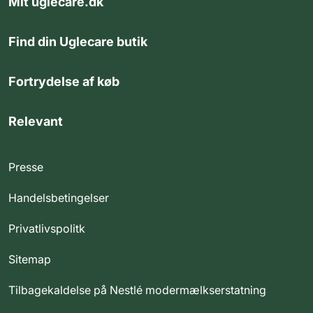
Mit uglecare.dk
Find din Uglecare butik
Fortrydelse af køb
Relevant
Presse
Handelsbetingelser
Privatlivspolitk
Sitemap
Tilbagekaldelse på Nestlé modermælkserstatning