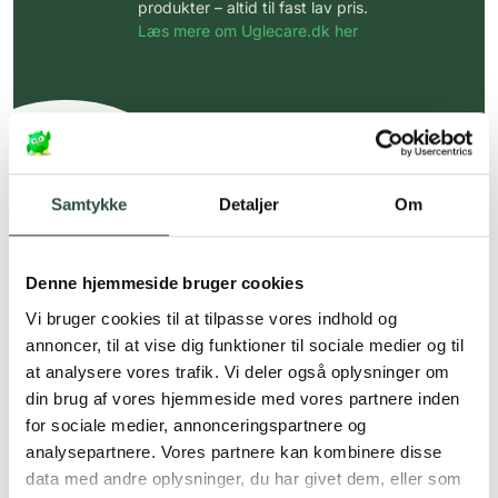
produkter – altid til fast lav pris.
Læs mere om Uglecare.dk her
Samtykke
Detaljer
Om
Denne hjemmeside bruger cookies
Vi bruger cookies til at tilpasse vores indhold og
annoncer, til at vise dig funktioner til sociale medier og til
at analysere vores trafik. Vi deler også oplysninger om
din brug af vores hjemmeside med vores partnere inden
for sociale medier, annonceringspartnere og
analysepartnere. Vores partnere kan kombinere disse
data med andre oplysninger, du har givet dem, eller som