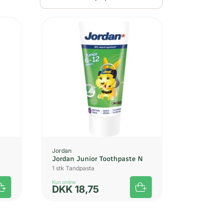
Jordan
Jordan Junior Toothpaste N
1 stk Tandpasta
Kun online
DKK
18,75