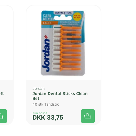
Jordan
ft
Jordan Dental Sticks Clean
Bet
40 stk Tandstik
Kun online
DKK
33,75