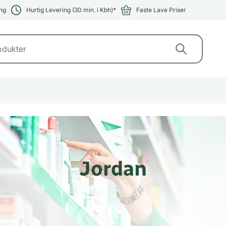
ng
Hurtig Levering (30 min. i Kbh)*
Faste Lave Priser
Jordan