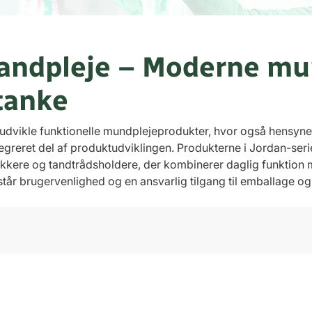
tandpleje – Moderne mu
tanke
 udvikle funktionelle mundplejeprodukter, hvor også hensynet 
tegreret del af produktudviklingen. Produkterne i Jordan-se
tikkere og tandtrådsholdere, der kombinerer daglig funktion
 står brugervenlighed og en ansvarlig tilgang til emballage og