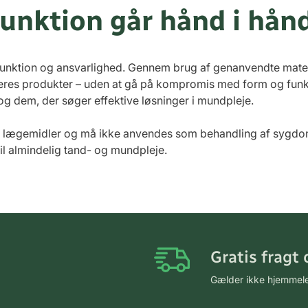
funktion går hånd i hån
unktion og ansvarlighed. Gennem brug af genanvendte materi
deres produkter – uden at gå på kompromis med form og funk
og dem, der søger effektive løsninger i mundpleje.
e lægemidler og må ikke anvendes som behandling af sygdomm
il almindelig tand- og mundpleje.
Gratis fragt 
Gælder ikke hjemmel