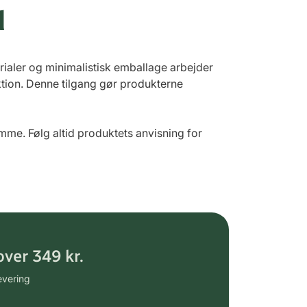
d
aler og minimalistisk emballage arbejder
tion. Denne tilgang gør produkterne
e. Følg altid produktets anvisning for
over 349 kr.
evering