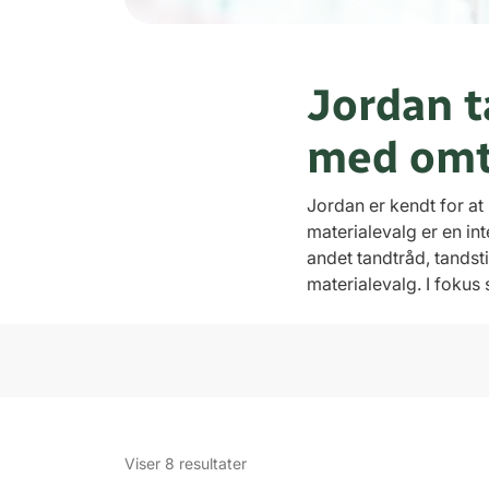
Jordan 
med om
Jordan er kendt for at
materialevalg er en in
andet tandtråd, tands
materialevalg. I fokus
Sorteret
Viser 8 resultater
efter