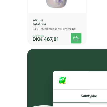
Infatrini
Infatrini
24 x 125 ml medicinsk ernæring
Kun online
DKK
467,81
Samtykke