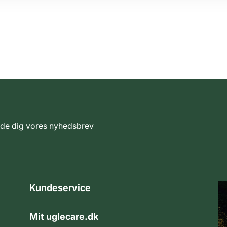
elde dig vores nyhedsbrev
Kundeservice
Mit uglecare.dk