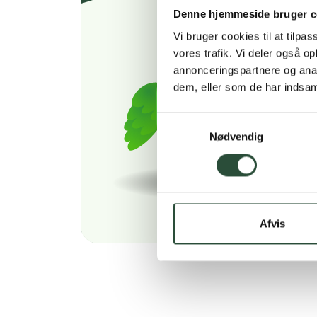
Denne hjemmeside bruger c
Vi bruger cookies til at tilpas
vores trafik. Vi deler også 
annonceringspartnere og anal
dem, eller som de har indsaml
Samtykkevalg
Nødvendig
Afvis