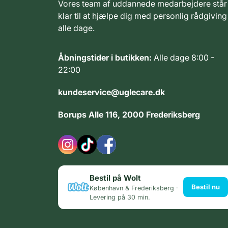
Vores team af uddannede medarbejdere står
klar til at hjælpe dig med personlig rådgiving
alle dage.
Åbningstider i butikken:
Alle dage 8:00 -
22:00
kundeservice@uglecare.dk
Borups Alle 116, 2000 Frederiksberg
Bestil på Wolt
Bestil nu
København & Frederiksberg ·
Levering på 30 min.