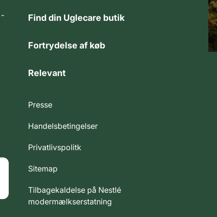
 -
Find din Uglecare butik
Fortrydelse af køb
Relevant
Presse
Handelsbetingelser
Privatlivspolitk
Sitemap
Tilbagekaldelse på Nestlé
modermælkserstatning