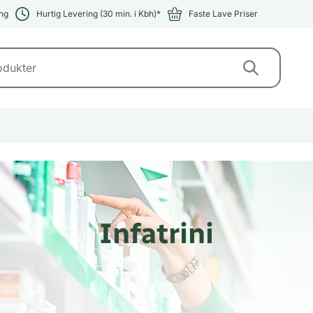
ng
Hurtig Levering (30 min. i Kbh)*
Faste Lave Priser
Infatrini