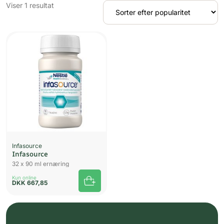
Viser 1 resultat
Infasource
Infasource
32 x 90 ml ernæring
Kun online
DKK
667,85