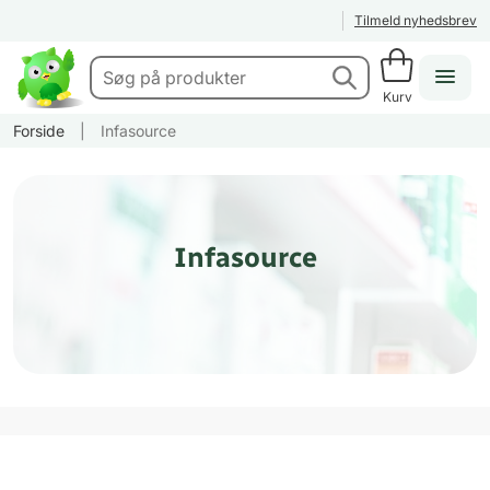
Tilmeld nyhedsbrev
Kurv
Forside
|
Infasource
Infasource