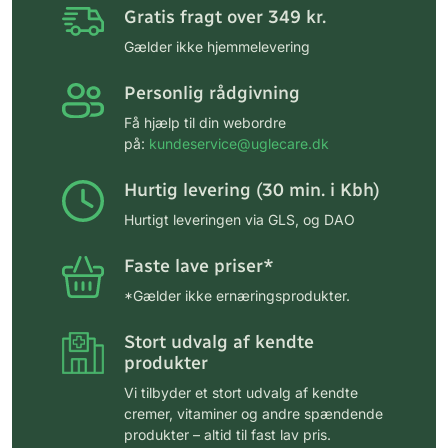
Gratis fragt over 349 kr.
Gælder ikke hjemmelevering
Personlig rådgivning
Få hjælp til din webordre
på:
kundeservice@uglecare.dk
Hurtig levering (30 min. i Kbh)
Hurtigt leveringen via GLS, og DAO
Faste lave priser*
*Gælder ikke ernæringsprodukter.
Stort udvalg af kendte
produkter
Vi tilbyder et stort udvalg af kendte
cremer, vitaminer og andre spændende
produkter – altid til fast lav pris.