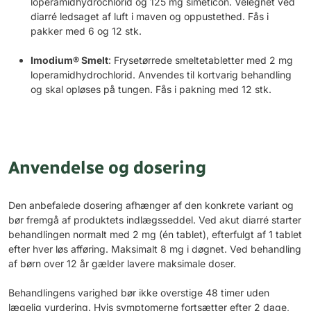
loperamidhydrochlorid og 125 mg simeticon. Velegnet ved
diarré ledsaget af luft i maven og oppustethed. Fås i
pakker med 6 og 12 stk.
Imodium® Smelt
: Frysetørrede smeltetabletter med 2 mg
loperamidhydrochlorid. Anvendes til kortvarig behandling
og skal opløses på tungen. Fås i pakning med 12 stk.
Anvendelse og dosering
Den anbefalede dosering afhænger af den konkrete variant og
bør fremgå af produktets indlægsseddel. Ved akut diarré starter
behandlingen normalt med 2 mg (én tablet), efterfulgt af 1 tablet
efter hver løs afføring. Maksimalt 8 mg i døgnet. Ved behandling
af børn over 12 år gælder lavere maksimale doser.
Behandlingens varighed bør ikke overstige 48 timer uden
lægelig vurdering. Hvis symptomerne fortsætter efter 2 dage,