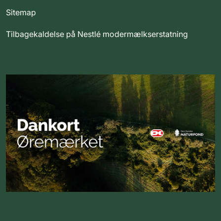
Sitemap
Tilbagekaldelse på Nestlé modermælkserstatning