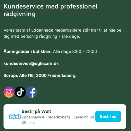
Kundeservice med professionel
rådgivning
Vores team af uddannede medarbejdere står klar til at hjælpe
dig med personlig rådgiving - alle dage.
Åbningstider i butikken:
Alle dage 8:00 - 22:00
kundeservice@uglecare.dk
Borups Alle 116, 2000 Frederiksberg
Bestil på Wolt
Bestil nu
København & Frederiksberg · Levering på
30 min.