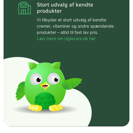
Stort udvalg af kendte
produkter
Vi tilbyder et stort udvalg af kendte
cremer, vitaminer og andre spændende
produkter – altid til fast lav pris.
Læs mere om Uglecare.dk her