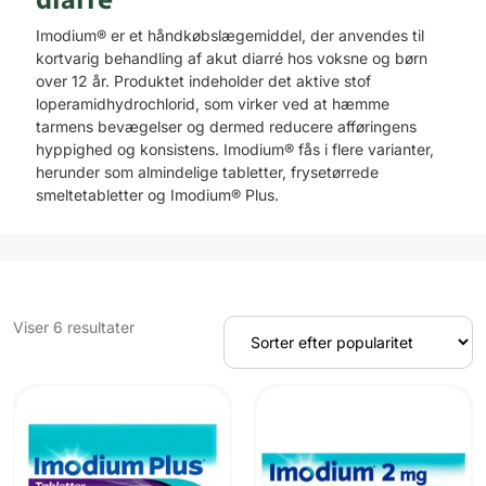
Imodium® er et håndkøbslægemiddel, der anvendes til
kortvarig behandling af akut diarré hos voksne og børn
over 12 år. Produktet indeholder det aktive stof
loperamidhydrochlorid, som virker ved at hæmme
tarmens bevægelser og dermed reducere afføringens
hyppighed og konsistens. Imodium® fås i flere varianter,
herunder som almindelige tabletter, frysetørrede
smeltetabletter og Imodium® Plus.
Sorteret
Viser 6 resultater
efter
popularitet