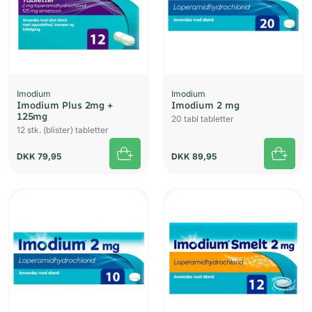
Imodium
Imodium
Imodium Plus 2mg +
Imodium 2 mg
125mg
20 tabl tabletter
12 stk. (blister) tabletter
DKK
79,95
DKK
89,95