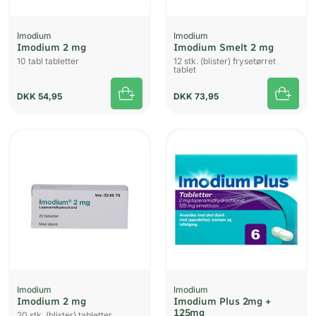
Imodium
Imodium
Imodium 2 mg
Imodium Smelt 2 mg
10 tabl tabletter
12 stk. (blister) frysetørret
tablet
DKK
54,95
DKK
73,95
Imodium
Imodium
Imodium 2 mg
Imodium Plus 2mg +
125mg
20 stk. (blister) tabletter