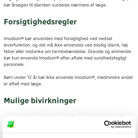
bør årsagen til diarréen vurderes nærmere af læge.
Forsigtighedsregler
Imodium® bør anvendes med forsigtighed ved nedsat
leverfunktion, og det må ikke anvendes ved blodig diarré, høj
feber eller mistanke om tarmbetændelse. Gravide og ammende
bør kun anvende Imodium® efter aftale med sundhedsfagligt
personale.
Børn under 12 år bør ikke anvende Imodium®, medmindre andet
er aftalt med læge.
Mulige bivirkninger
Som ved alle lægemidler kan der forekomme bivirkninger. De
mest almindelige er:
Forstoppelse