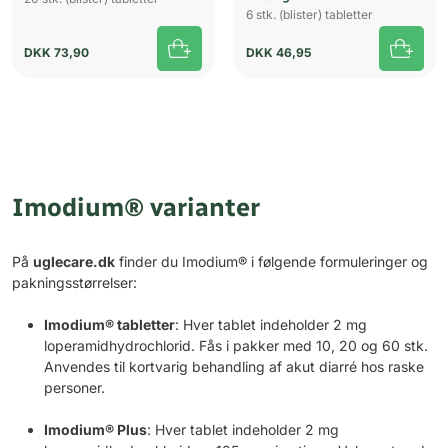
6 stk. (blister) tabletter
DKK
73,90
DKK
46,95
Imodium® varianter
På
uglecare.dk
finder du Imodium® i følgende formuleringer og
pakningsstørrelser:
Imodium® tabletter
: Hver tablet indeholder 2 mg
loperamidhydrochlorid. Fås i pakker med 10, 20 og 60 stk.
Anvendes til kortvarig behandling af akut diarré hos raske
personer.
Imodium® Plus
: Hver tablet indeholder 2 mg