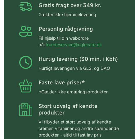
Gratis fragt over 349 kr.
Gælder ikke hjemmelevering
Personlig rådgivning
Få hjælp til din webordre
på:
kundeservice@uglecare.dk
Hurtig levering (30 min. i Kbh)
Hurtigt leveringen via GLS, og DAO
Faste lave priser*
*Gælder ikke ernæringsprodukter.
Stort udvalg af kendte
produkter
Vi tilbyder et stort udvalg af kendte
cremer, vitaminer og andre spændende
produkter – altid til fast lav pris.