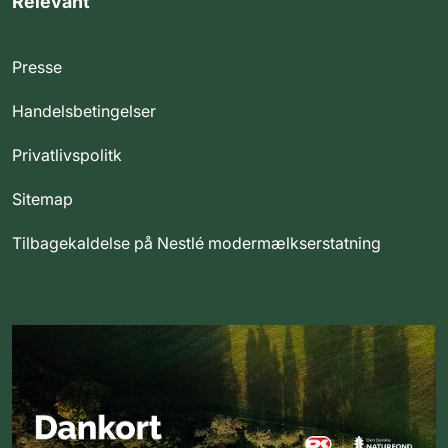
Relevant
Presse
Handelsbetingelser
Privatlivspolitk
Sitemap
Tilbagekaldelse på Nestlé modermælkserstatning