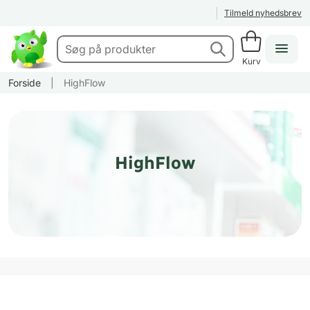
Tilmeld nyhedsbrev
Kurv
Forside
|
HighFlow
HighFlow