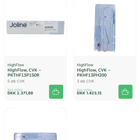
HighFlow
HighFlow
HighFlow, CVK –
HighFlow, CVK –
PKTHF13P150R
PKHF13PH200
5 stk CVK
3 stk CVK
Kun online
Kun online
DKK
2.371,88
DKK
1.423,13