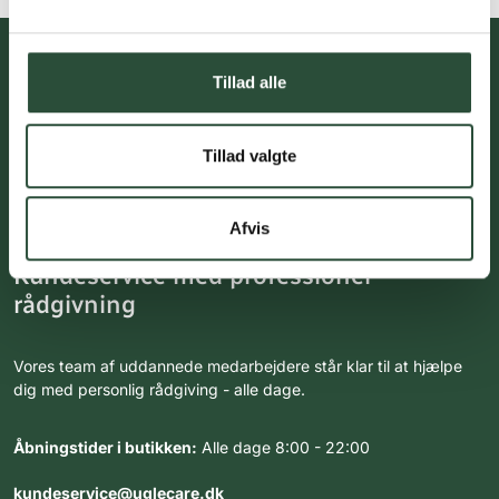
Tillad alle
Du skal acceptere cookies for at kunne tilmelde dig vores
nyhedsbrev
Tillad valgte
Afvis
Kundeservice med professionel
rådgivning
Vores team af uddannede medarbejdere står klar til at hjælpe
dig med personlig rådgiving - alle dage.
Åbningstider i butikken:
Alle dage 8:00 - 22:00
kundeservice@uglecare.dk