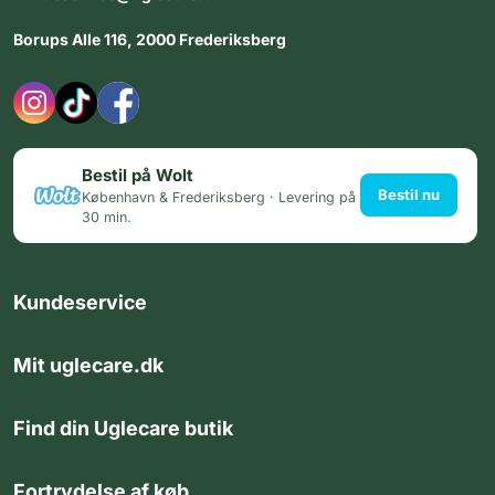
Borups Alle 116, 2000 Frederiksberg
Bestil på Wolt
Bestil nu
København & Frederiksberg · Levering på
30 min.
Kundeservice
Mit uglecare.dk
Find din Uglecare butik
Fortrydelse af køb