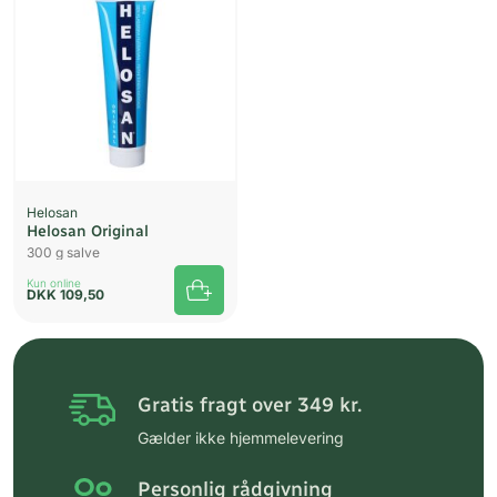
Helosan
Helosan Original
300 g salve
Kun online
DKK
109,50
Gratis fragt over 349 kr.
Gælder ikke hjemmelevering
Personlig rådgivning