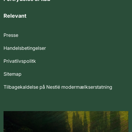
Relevant
Presse
Handelsbetingelser
Privatlivspolitk
Sitemap
Tilbagekaldelse på Nestlé modermælkserstatning