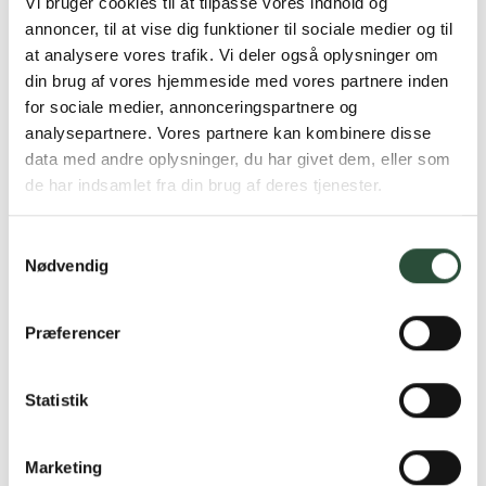
Vi bruger cookies til at tilpasse vores indhold og
annoncer, til at vise dig funktioner til sociale medier og til
at analysere vores trafik. Vi deler også oplysninger om
din brug af vores hjemmeside med vores partnere inden
for sociale medier, annonceringspartnere og
analysepartnere. Vores partnere kan kombinere disse
data med andre oplysninger, du har givet dem, eller som
de har indsamlet fra din brug af deres tjenester.
Samtykkevalg
Nødvendig
Præferencer
Statistik
Marketing