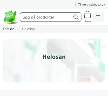
Tilmeld nyhedsbrev
Kurv
Forside
|
Helosan
Helosan