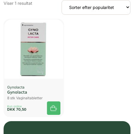
Viser 1 resultat
Gynolacta
Gynolacta
8 stk Vaginaltabletter
Kun online
DKK
70,50