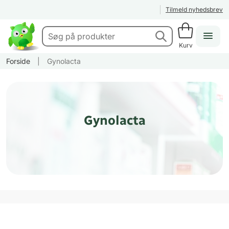
Tilmeld nyhedsbrev
Kurv
Forside
|
Gynolacta
Gynolacta