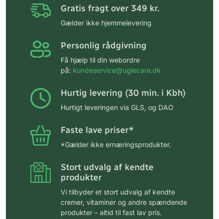
Gratis fragt over 349 kr.
Gælder ikke hjemmelevering
Personlig rådgivning
Få hjælp til din webordre
på:
kundeservice@uglecare.dk
Hurtig levering (30 min. i Kbh)
Hurtigt leveringen via GLS, og DAO
Faste lave priser*
*Gælder ikke ernæringsprodukter.
Stort udvalg af kendte
produkter
Vi tilbyder et stort udvalg af kendte
cremer, vitaminer og andre spændende
produkter – altid til fast lav pris.