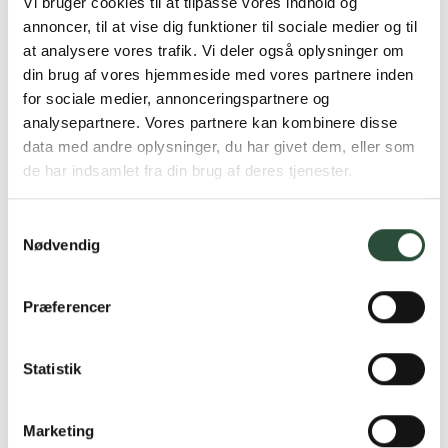
Vi bruger cookies til at tilpasse vores indhold og
annoncer, til at vise dig funktioner til sociale medier og til
at analysere vores trafik. Vi deler også oplysninger om
din brug af vores hjemmeside med vores partnere inden
for sociale medier, annonceringspartnere og
analysepartnere. Vores partnere kan kombinere disse
data med andre oplysninger, du har givet dem, eller som
de har indsamlet fra din brug af deres tjenester.
Samtykkevalg
Nødvendig
Præferencer
Statistik
Marketing