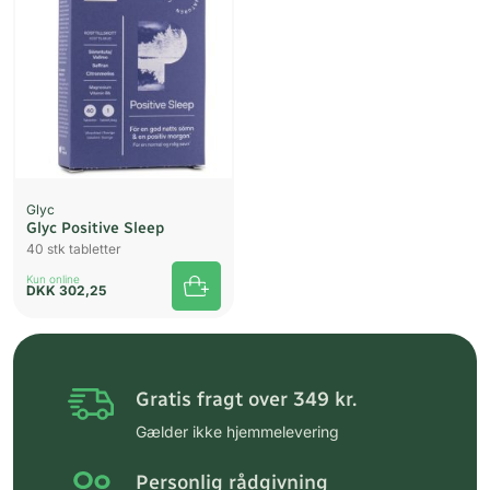
Glyc
Glyc Positive Sleep
40 stk tabletter
Kun online
DKK
302,25
Gratis fragt over 349 kr.
Gælder ikke hjemmelevering
Personlig rådgivning