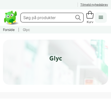
Tilmeld nyhedsbrev
Kurv
Forside
|
Glyc
Glyc