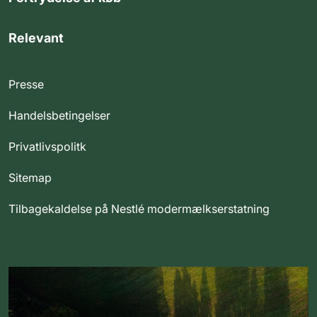
Relevant
Presse
Handelsbetingelser
Privatlivspolitk
Sitemap
Tilbagekaldelse på Nestlé modermælkserstatning