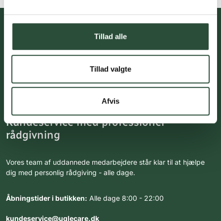
Tillad alle
Du skal acceptere cookies for at kunne tilmelde dig vores
nyhedsbrev
Tillad valgte
Afvis
Kundeservice med professionel
rådgivning
Vores team af uddannede medarbejdere står klar til at hjælpe
dig med personlig rådgiving - alle dage.
Åbningstider i butikken:
Alle dage 8:00 - 22:00
kundeservice@uglecare.dk