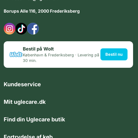
Borups Alle 116, 2000 Frederiksberg
Bestil på Wolt
Bestil nu
København & Frederiksberg · Levering på
30 min.
Kundeservice
Mit uglecare.dk
Find din Uglecare butik
Fortrydelse af køb