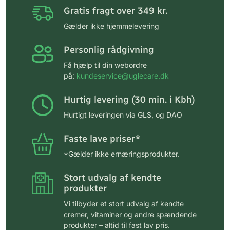
Gratis fragt over 349 kr.
Gælder ikke hjemmelevering
Personlig rådgivning
Få hjælp til din webordre
på:
kundeservice@uglecare.dk
Hurtig levering (30 min. i Kbh)
Hurtigt leveringen via GLS, og DAO
Faste lave priser*
*Gælder ikke ernæringsprodukter.
Stort udvalg af kendte
produkter
Vi tilbyder et stort udvalg af kendte
cremer, vitaminer og andre spændende
produkter – altid til fast lav pris.