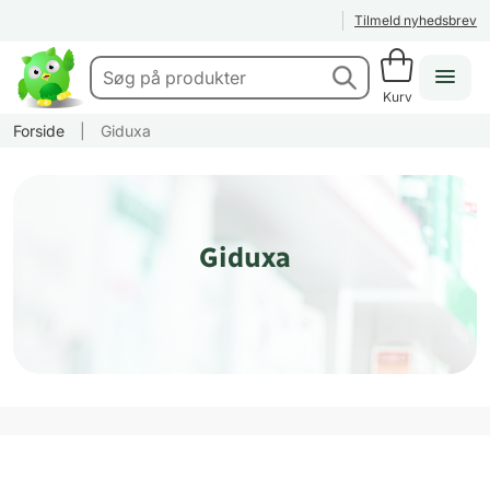
Tilmeld nyhedsbrev
Kurv
Forside
|
Giduxa
Giduxa