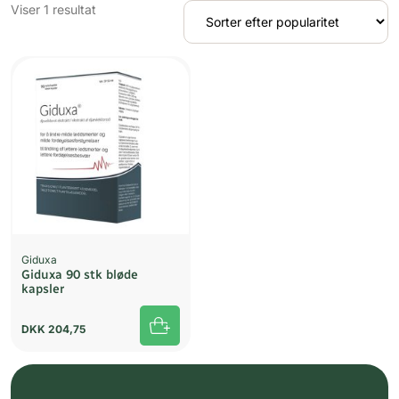
Viser 1 resultat
Giduxa
Giduxa 90 stk bløde
kapsler
DKK
204,75