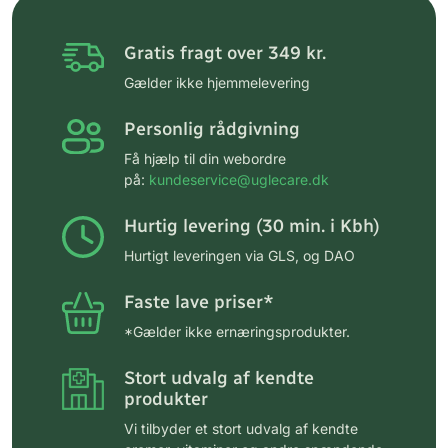
Gratis fragt over 349 kr.
Gælder ikke hjemmelevering
Personlig rådgivning
Få hjælp til din webordre
på:
kundeservice@uglecare.dk
Hurtig levering (30 min. i Kbh)
Hurtigt leveringen via GLS, og DAO
Faste lave priser*
*Gælder ikke ernæringsprodukter.
Stort udvalg af kendte
produkter
Vi tilbyder et stort udvalg af kendte