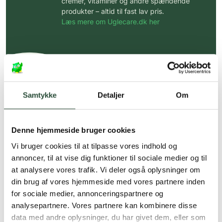
cremer, vitaminer og andre spændende
produkter – altid til fast lav pris.
Læs mere om Uglecare.dk her
Samtykke
Detaljer
Om
Denne hjemmeside bruger cookies
Vi bruger cookies til at tilpasse vores indhold og
annoncer, til at vise dig funktioner til sociale medier og til
at analysere vores trafik. Vi deler også oplysninger om
din brug af vores hjemmeside med vores partnere inden
for sociale medier, annonceringspartnere og
analysepartnere. Vores partnere kan kombinere disse
data med andre oplysninger, du har givet dem, eller som