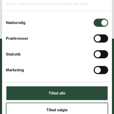
de har indsamlet fra din brug af deres tjenester.
Samtykkevalg
Nødvendig
Præferencer
Statistik
Du skal acceptere cookies for at kunne tilmelde dig vores
nyhedsbrev
Marketing
Tillad alle
Kundeservice med professionel
rådgivning
Tillad valgte