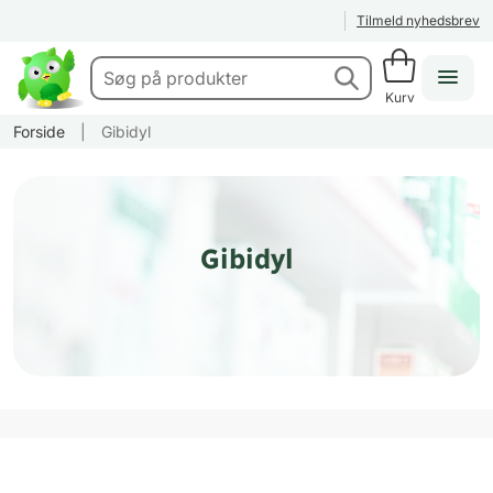
Tilmeld nyhedsbrev
Kurv
Forside
|
Gibidyl
Gibidyl