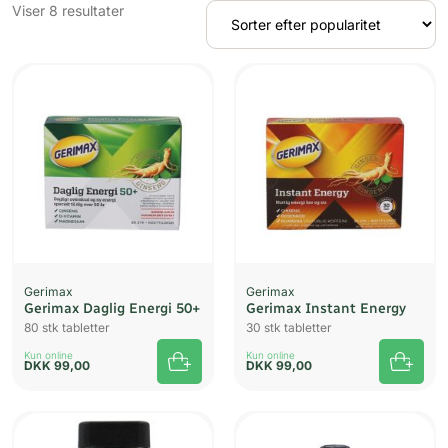
Sorteret
Viser 8 resultater
efter
popularitet
Gerimax
Gerimax
Gerimax Daglig Energi 50+
Gerimax Instant Energy
80 stk tabletter
30 stk tabletter
Kun online
Kun online
DKK
99,00
DKK
99,00