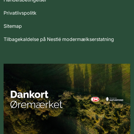
Privatlivspolitk
Sitemap
Tilbagekaldelse på Nestlé modermælkserstatning