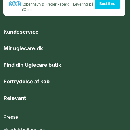
Bestil nu
København & Frederiksberg · Levering på
30 min.
Kundeservice
Mit uglecare.dk
Find din Uglecare butik
Fortrydelse af køb
Relevant
Presse
Handelsbetingelser