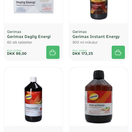
Gerimax
Gerimax
Gerimax Daglig Energi
Gerimax Instant Energy
60 stk tabletter
900 ml mikstur
Kun online
Kun online
DKK
99,00
DKK
173,25