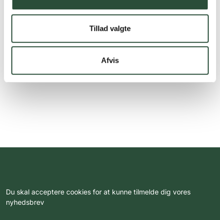
Tillad valgte
Afvis
Du skal acceptere cookies for at kunne tilmelde dig vores
nyhedsbrev