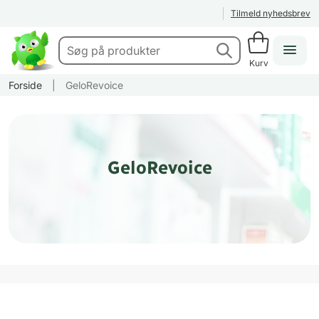
Tilmeld nyhedsbrev
Kurv
Forside
|
GeloRevoice
GeloRevoice