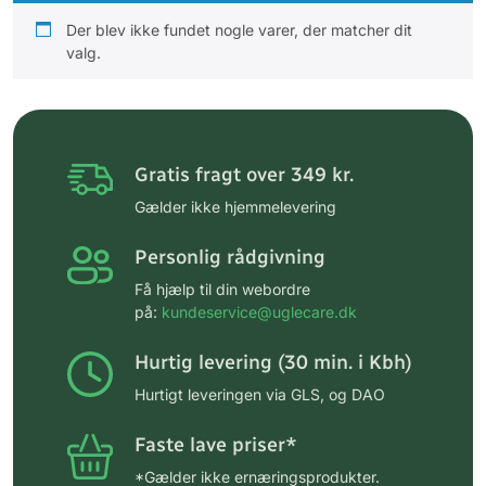
Der blev ikke fundet nogle varer, der matcher dit
valg.
Gratis fragt over 349 kr.
Gælder ikke hjemmelevering
Personlig rådgivning
Få hjælp til din webordre
på:
kundeservice@uglecare.dk
Hurtig levering (30 min. i Kbh)
Hurtigt leveringen via GLS, og DAO
Faste lave priser*
*Gælder ikke ernæringsprodukter.