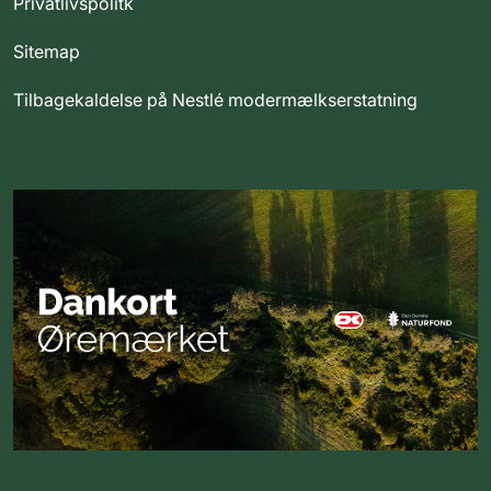
Privatlivspolitk
Sitemap
Tilbagekaldelse på Nestlé modermælkserstatning