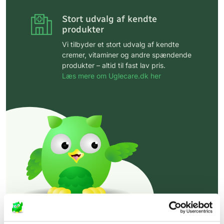
Stort udvalg af kendte
produkter
Vi tilbyder et stort udvalg af kendte
cremer, vitaminer og andre spændende
produkter – altid til fast lav pris.
Læs mere om Uglecare.dk her