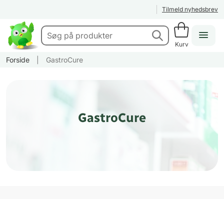
Tilmeld nyhedsbrev
Kurv
Forside
|
GastroCure
GastroCure