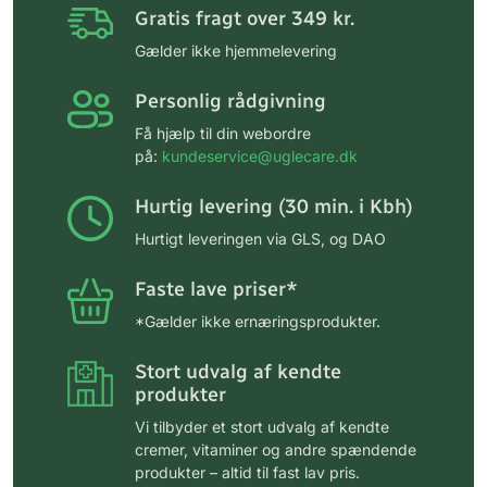
Gratis fragt over 349 kr.
Gælder ikke hjemmelevering
Personlig rådgivning
Få hjælp til din webordre
på:
kundeservice@uglecare.dk
Hurtig levering (30 min. i Kbh)
Hurtigt leveringen via GLS, og DAO
Faste lave priser*
*Gælder ikke ernæringsprodukter.
Stort udvalg af kendte
produkter
Vi tilbyder et stort udvalg af kendte
cremer, vitaminer og andre spændende
produkter – altid til fast lav pris.